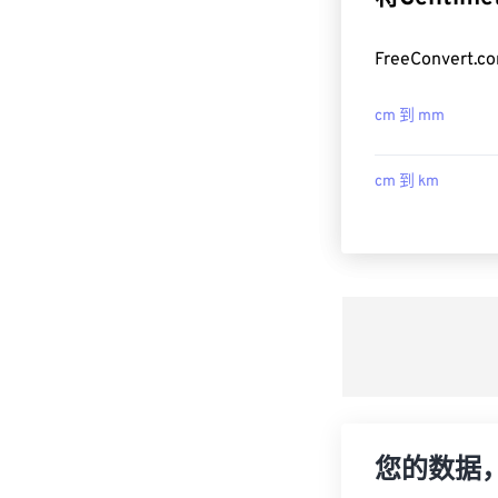
FreeConver
cm 到 mm
cm 到 km
您的数据