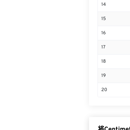
14
15
16
17
18
19
20
将Centim