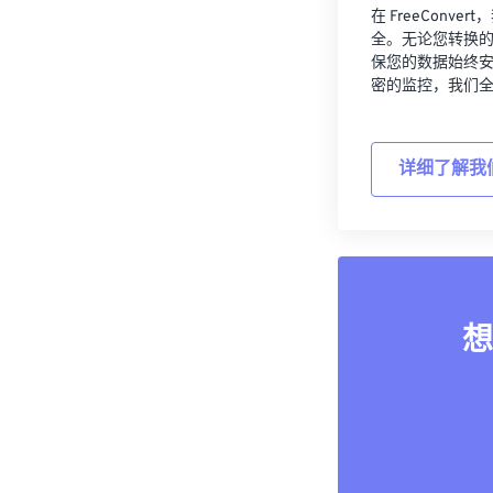
在 FreeCon
全。无论您转换
保您的数据始终
密的监控，我们
详细了解我
想