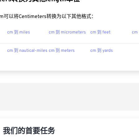
t.com可以将Centimeters转换为以下其他格式：
cm 到 miles
cm 到 micrometers
cm 到 feet
cm
cm 到 nautical-miles
cm 到 meters
cm 到 yards
，我们的首要任务