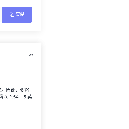
复制
厘米。因此，要将
 2.54：5 英