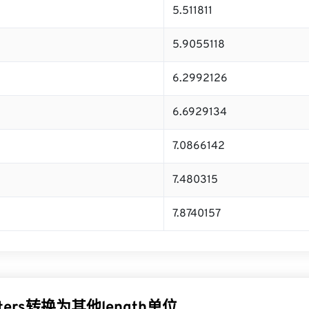
5.511811
5.9055118
6.2992126
6.6929134
7.0866142
7.480315
7.8740157
eters转换为其他length单位