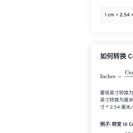
1 cm ÷ 2.54 
如何转换 Cen
Inches
=
Centim
要将英寸转换为厘
英寸转换为厘米，
寸 * 2.54 厘
例子: 转变 10 Ce