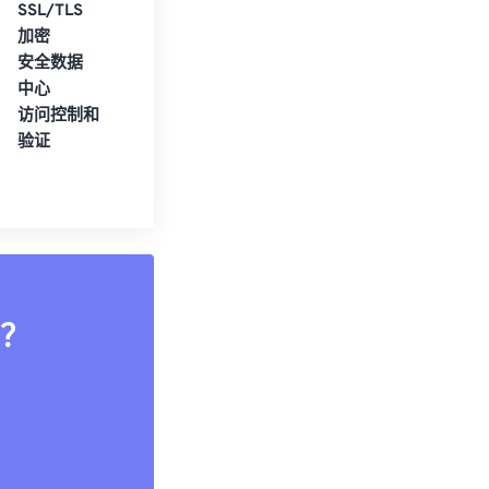
SSL/TLS
加密
安全数据
中心
访问控制和
验证
？