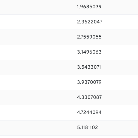
1.9685039
2.3622047
2.7559055
3.1496063
3.5433071
3.9370079
4.3307087
4.7244094
5.1181102