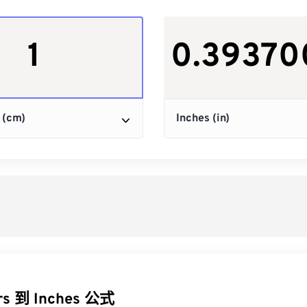
rs 到 Inches 公式