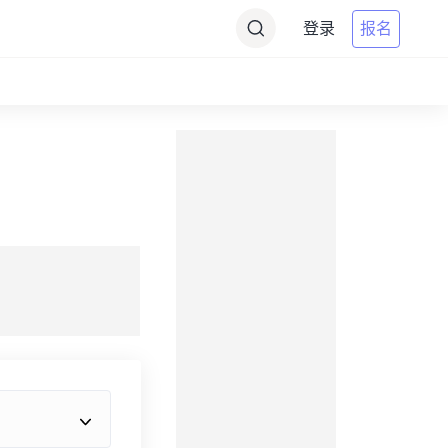
登录
报名