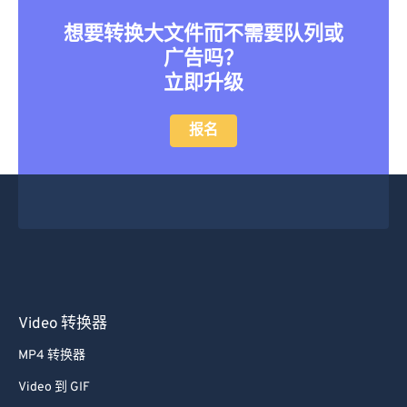
想要转换大文件而不需要队列或
广告吗？
立即升级
报名
Video 转换器
MP4 转换器
Video 到 GIF