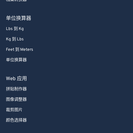
单位换算器
Lbs 到 Kg
Kg 到 Lbs
Feet 到 Meters
单位换算器
Web 应用
拼贴制作器
图像调整器
裁剪图片
颜色选择器