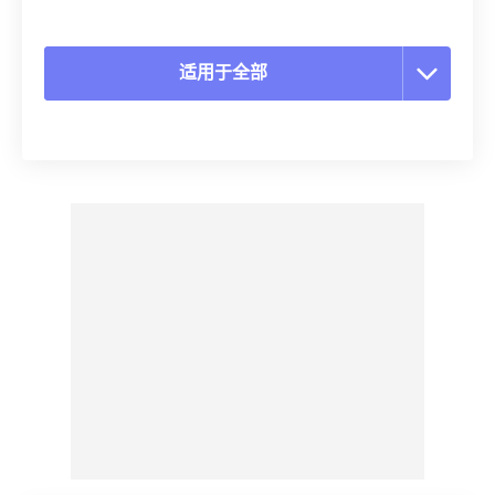
适用于全部
重置所有选项
从预设应用
另存为预设