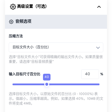
高级设置（可选）
来自 Google Drive
音频选项
从 OneDrive
压缩方法
来自网址
目标文件大小（百分比）
选择“目标文件大小”可获得精确的输出文件大小。如果质量很
重要，请选择“目标音频质量”
输入目标尺寸百分比
%
40
选择目标文件大小，以原始文件的百分比 (0 - 10000%) 表
示。值越小，压缩率越高。例如，如果选择 40%，10MB 的文
件将变成 4MB。