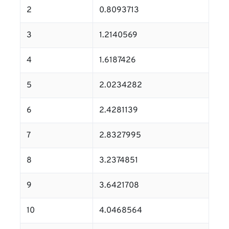
2
0.8093713
3
1.2140569
4
1.6187426
5
2.0234282
6
2.4281139
7
2.8327995
8
3.2374851
9
3.6421708
10
4.0468564