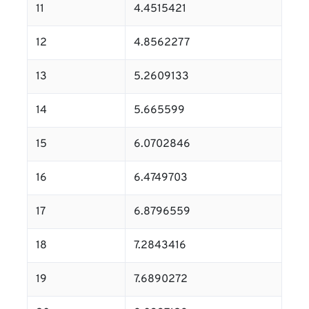
11
4.4515421
12
4.8562277
13
5.2609133
14
5.665599
15
6.0702846
16
6.4749703
17
6.8796559
18
7.2843416
19
7.6890272