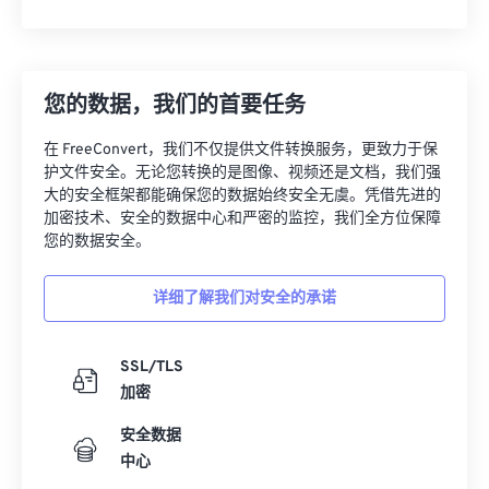
您的数据，我们的首要任务
在 FreeConvert，我们不仅提供文件转换服务，更致力于保
护文件安全。无论您转换的是图像、视频还是文档，我们强
大的安全框架都能确保您的数据始终安全无虞。凭借先进的
加密技术、安全的数据中心和严密的监控，我们全方位保障
您的数据安全。
详细了解我们对安全的承诺
SSL/TLS
加密
安全数据
中心