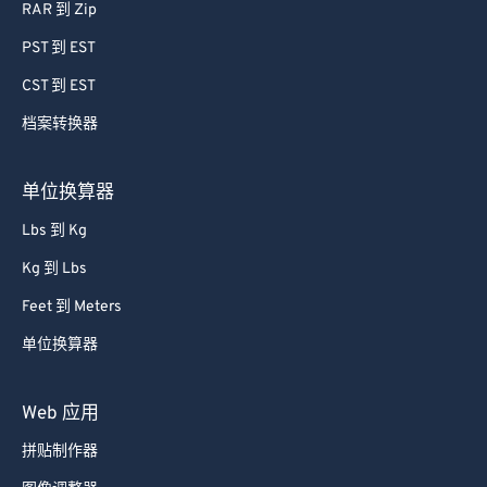
RAR 到 Zip
PST 到 EST
CST 到 EST
档案转换器
单位换算器
Lbs 到 Kg
Kg 到 Lbs
Feet 到 Meters
单位换算器
Web 应用
拼贴制作器