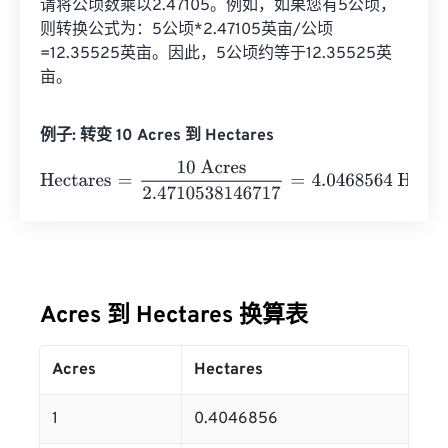
请将公顷数乘以2.47105。例如，如果您有5公顷，
则转换公式为：5公顷*2.47105英亩/公顷
=12.35525英亩。因此，5公顷约等于12.35525英
亩。
例子: 转变 10 Acres 到 Hectares
Hectares
=
10 Acres
2.4710538146717
=
4.0468564
Hecta
Acres 到 Hectares 换算表
Acres
Hectares
1
0.4046856