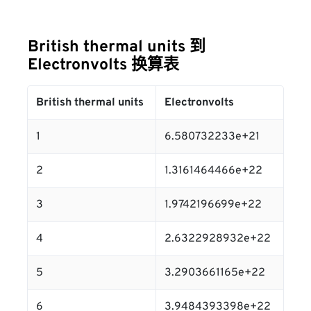
British thermal units 到
Electronvolts 换算表
British thermal units
Electronvolts
1
6.580732233e+21
2
1.3161464466e+22
3
1.9742196699e+22
4
2.6322928932e+22
5
3.2903661165e+22
6
3.9484393398e+22