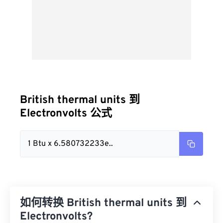
British thermal units 到
Electronvolts 公式
1 Btu x 6.580732233e..
如何转换 British thermal units 到
Electronvolts?