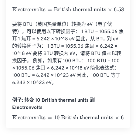
Electronvolts
=
British thermal units
×
6.580732233
e
21
要将 BTU（英国热量单位）转换为 eV（电子伏
特），可以使用以下转换因子： 1 BTU = 1055.06 焦
耳 1 焦耳 = 6.242 × 10^18 eV 因此，从 BTU 到 eV 
的转换因子为： 1 BTU = 1055.06 焦耳 × 6.242 × 
10^18 eV 要将 BTU 转换为 eV，请将 BTU 值乘以转
换因子。 例如，如果有 100 BTU： 100 BTU = 100 
× 1055.06 焦耳 × 6.242 × 10^18 eV 简化表达式： 
100 BTU = 6.242 × 10^23 eV 因此，100 BTU 等于 
6.242 × 10^23 eV。
例子: 转变 10 British thermal units 到
Electronvolts
Electronvolts
=
10 British thermal units
×
6.580732233
e
2