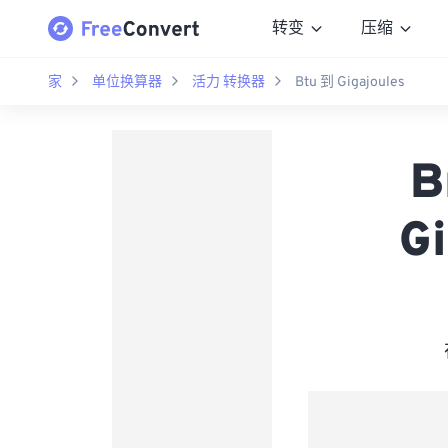
转变
压缩
家
单位换算器
活力 转换器
Btu 到 Gigajoules
B
G