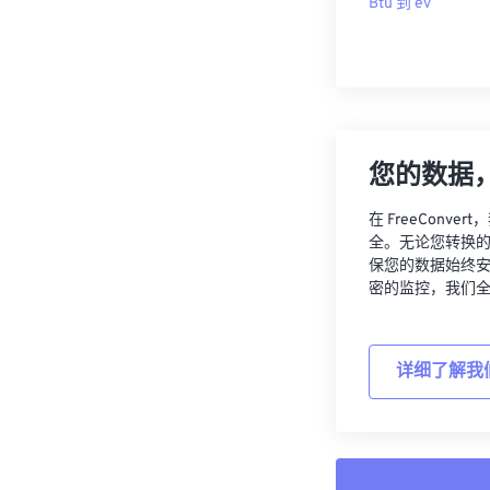
Btu 到 ev
您的数据
在 FreeCon
全。无论您转换
保您的数据始终
密的监控，我们
详细了解我