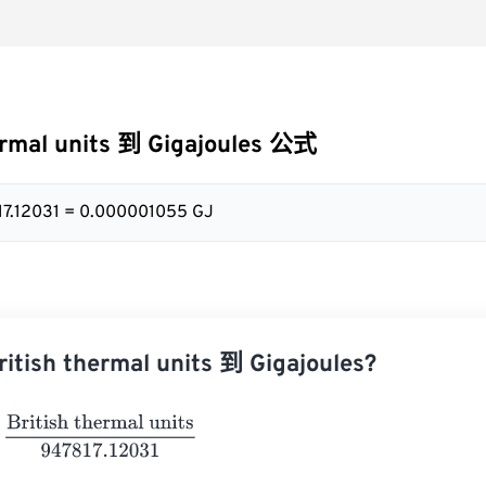
ermal units 到 Gigajoules 公式
17.12031 = 0.000001055 GJ
ish thermal units 到 Gigajoules?
tish thermal units
947817.12031