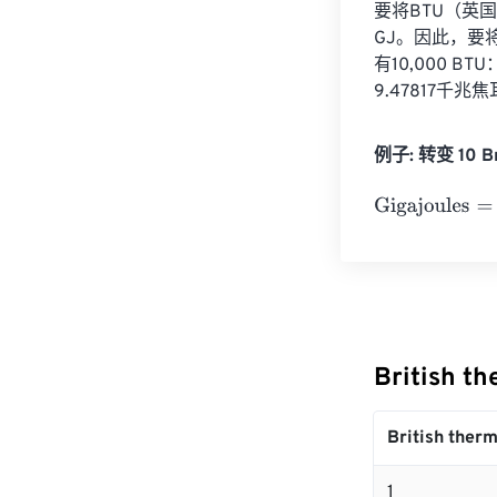
要将BTU（英国
GJ。因此，要将
有10,000 BTU：
9.47817千兆
例子: 转变 10 Bri
Gigajoules
=
10 
British t
British therm
1