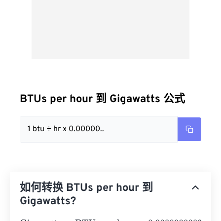
BTUs per hour 到 Gigawatts 公式
1 btu ÷ hr x 0.00000..
如何转换 BTUs per hour 到
Gigawatts?