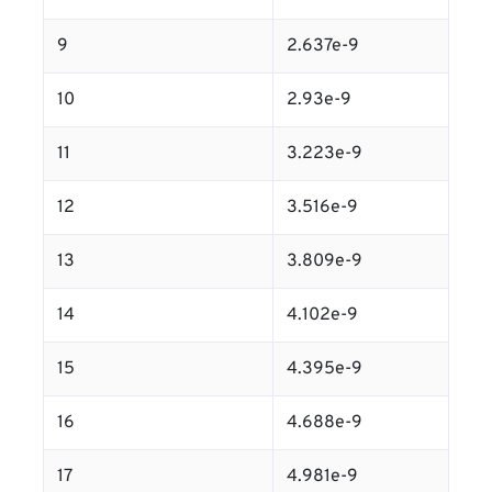
9
2.637e-9
10
2.93e-9
11
3.223e-9
12
3.516e-9
13
3.809e-9
14
4.102e-9
15
4.395e-9
16
4.688e-9
17
4.981e-9