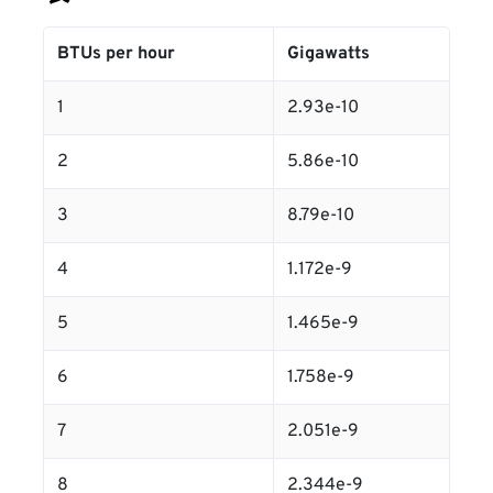
BTUs per hour
Gigawatts
1
2.93e-10
2
5.86e-10
3
8.79e-10
4
1.172e-9
5
1.465e-9
6
1.758e-9
7
2.051e-9
8
2.344e-9