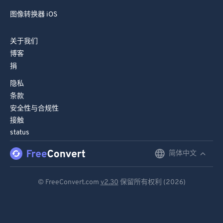
图像转换器 iOS
关于我们
博客
捐
隐私
条款
安全性与合规性
接触
status
简体中文
English
Deutsch
© FreeConvert.com
v2.30
保留所有权利 (2026)
Español
Français