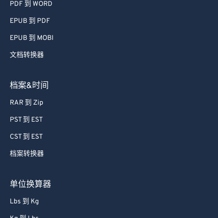
PDF 到 WORD
EPUB 到 PDF
EPUB 到 MOBI
文档转换器
档案&时间
RAR 到 Zip
PST 到 EST
CST 到 EST
档案转换器
单位换算器
Lbs 到 Kg