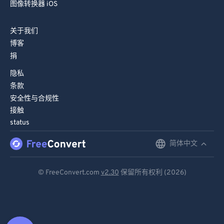
图像转换器 iOS
关于我们
博客
捐
隐私
条款
安全性与合规性
接触
status
简体中文
English
Deutsch
© FreeConvert.com
v2.30
保留所有权利 (2026)
Español
Français