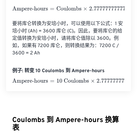
Ampere-hours
=
Coulombs
×
2.7777777777778
e
-
4
要将库仑转换为安培小时，可以使用以下公式：1 安
培小时 (Ah) = 3600 库仑 (C)。因此，要将库仑的给
定值转换为安培小时，请将库仑值除以 3600。例
如，如果有 7200 库仑，则转换结果为：7200 C / 
3600 = 2 Ah
例子: 转变 10 Coulombs 到 Ampere-hours
Ampere-hours
=
10 Coulombs
×
2.7777777777778
e
-
4
=
0.0
Coulombs 到 Ampere-hours 换算
表