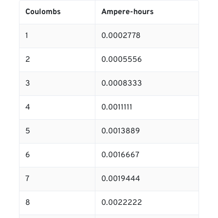
Coulombs
Ampere-hours
1
0.0002778
2
0.0005556
3
0.0008333
4
0.0011111
5
0.0013889
6
0.0016667
7
0.0019444
8
0.0022222