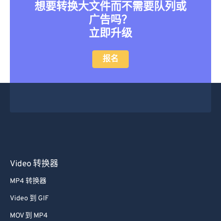
想要转换大文件而不需要队列或
广告吗？
立即升级
报名
Video 转换器
MP4 转换器
Video 到 GIF
MOV 到 MP4