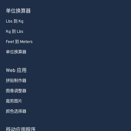
单位换算器
Lbs 到 Kg
Kg 到 Lbs
Feet 到 Meters
单位换算器
Web 应用
拼贴制作器
图像调整器
裁剪图片
颜色选择器
移动应用程序