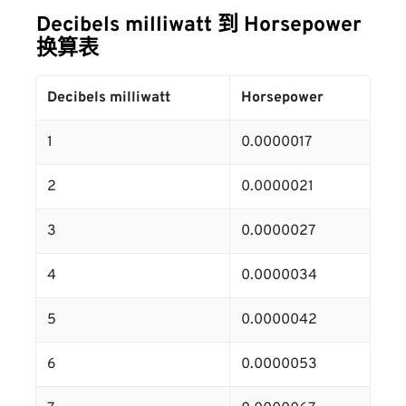
Decibels milliwatt 到 Horsepower
换算表
Decibels milliwatt
Horsepower
1
0.0000017
2
0.0000021
3
0.0000027
4
0.0000034
5
0.0000042
6
0.0000053