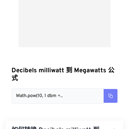
Decibels milliwatt 到 Megawatts 公
式
Math.pow(10, 1 dbm ÷..