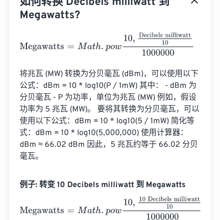
如何转换 Decibels milliwatt 到
Megawatts?
Megawatts
=
M
a
t
h
.
p
o
w
10
,
Decibels milliwatt
10
1000000
将兆瓦 (MW) 转换为分贝毫瓦 (dBm)，可以使用以下
公式：dBm = 10 * log10(P / 1mW) 其中： - dBm 为
分贝毫瓦 - P 为功率，单位为兆瓦 (MW) 例如，假设
功率为 5 兆瓦 (MW)。 要将其转换为分贝毫瓦，可以
使用以下公式：dBm = 10 * log10(5 / 1mW) 简化等
式：dBm = 10 * log10(5,000,000) 使用计算器：
dBm ≈ 66.02 dBm 因此，5 兆瓦约等于 66.02 分贝
毫瓦。
例子: 转变 10 Decibels milliwatt 到 Megawatts
Megawatts
=
M
a
t
h
.
p
o
w
10
,
10 Decibels milliwatt
10
1000000