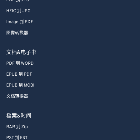
PDF 到 JPG
HEIC 到 JPG
Image 到 PDF
图像转换器
文档&电子书
PDF 到 WORD
EPUB 到 PDF
EPUB 到 MOBI
文档转换器
档案&时间
RAR 到 Zip
PST 到 EST