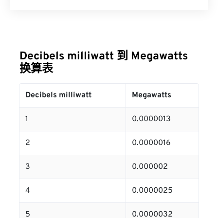
Decibels milliwatt 到 Megawatts
换算表
Decibels milliwatt
Megawatts
1
0.0000013
2
0.0000016
3
0.000002
4
0.0000025
5
0.0000032