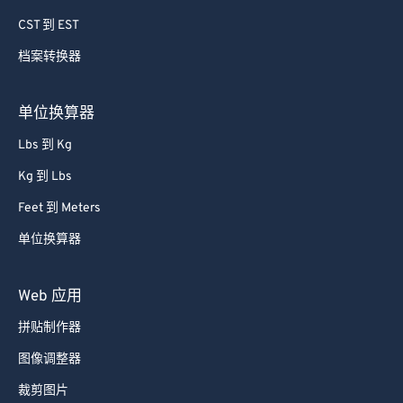
CST 到 EST
档案转换器
单位换算器
Lbs 到 Kg
Kg 到 Lbs
Feet 到 Meters
单位换算器
Web 应用
拼贴制作器
图像调整器
裁剪图片