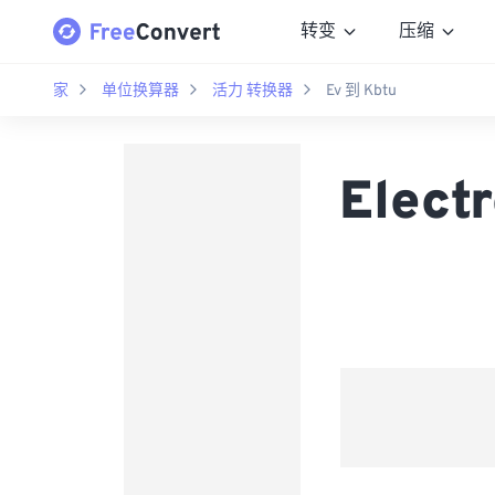
转变
压缩
家
单位换算器
活力 转换器
Ev 到 Kbtu
Elect