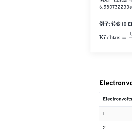
例如，如果您有 10
6.580732233e
例子: 转变 10 Ele
Kilobtus
=
10 El
Electronv
Electronvolt
1
2