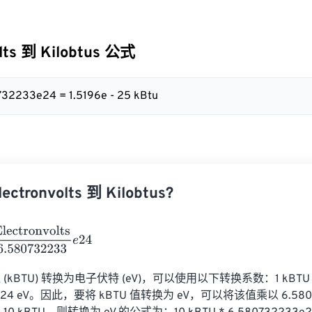
olts 到 Kilobtus 公式
732233e24 = 1.5196e - 25 kBtu
tronvolts 到 Kilobtus?
ronvolts
6.580732233
e
24
kBTU) 转换为电子伏特 (eV)，可以使用以下转换系数：1 kBTU 
3e24 eV。因此，要将 kBTU 值转换为 eV，可以将该值乘以 6.580