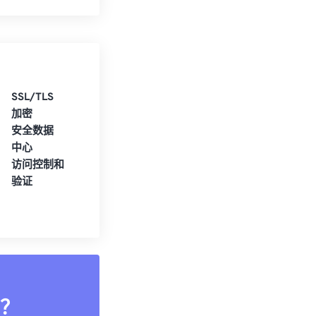
SSL/TLS
加密
安全数据
中心
访问控制和
验证
？