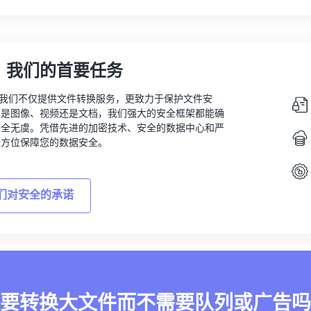
，我们的首要任务
vert，我们不仅提供文件转换服务，更致力于保护文件安
的是图像、视频还是文档，我们强大的安全框架都能确
安全无虞。凭借先进的加密技术、安全的数据中心和严
全方位保障您的数据安全。
们对安全的承诺
要转换大文件而不需要队列或广告吗