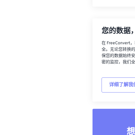
您的数据
在 FreeCon
全。无论您转换
保您的数据始终
密的监控，我们
详细了解我
想