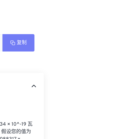
复制
× 10^-19 瓦
，假设您的值为 