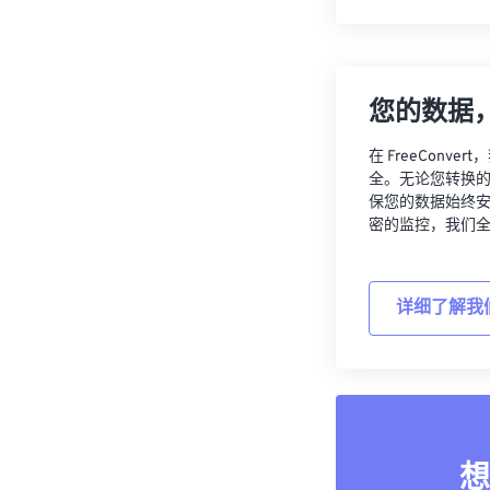
您的数据
在 FreeCon
全。无论您转换
保您的数据始终
密的监控，我们
详细了解我
想