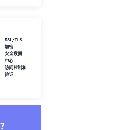
SSL/TLS
加密
安全数据
中心
访问控制和
验证
？