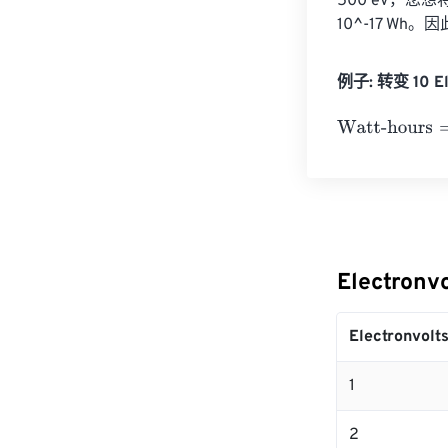
500 eV，您想将其转
10^-17 Wh。因此
例子: 转变 10 Ele
Watt-hours
=
10 
Electron
Electronvolt
1
2