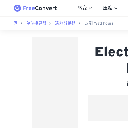
转变
压缩
家
单位换算器
活力 转换器
Ev 到 Watt hours
Elec