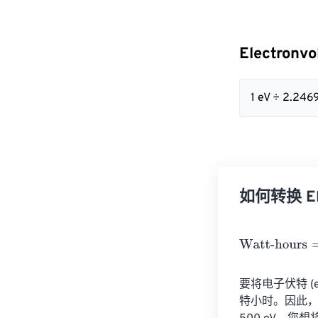
Electronv
1 eV ÷ 2.24
如何转换 Elec
Watt-hours
=
Ele
要将电子伏特 (eV
特小时。因此，