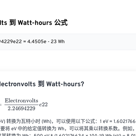
olts 到 Watt-hours 公式
694229e22 = 4.4505e - 23 Wh
tronvolts 到 Watt-hours?
ctronvolts
2.24694229
e
22
) 转换为瓦特小时 (Wh)，可以使用以下公式：1 eV = 1.602176634 
要将 eV 中的给定值转换为 Wh，可以将其乘以转换系数。例如