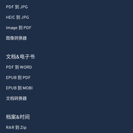
PDF 到 JPG
HEIC 到 JPG
Image 到 PDF
图像转换器
文档&电子书
PDF 到 WORD
EPUB 到 PDF
EPUB 到 MOBI
文档转换器
档案&时间
RAR 到 Zip