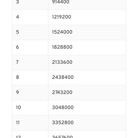
3
914400
4
1219200
5
1524000
6
1828800
7
2133600
8
2438400
9
2743200
10
3048000
11
3352800