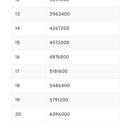
12
3657600
13
3962400
14
4267200
15
4572000
16
4876800
17
5181600
18
5486400
19
5791200
20
6096000