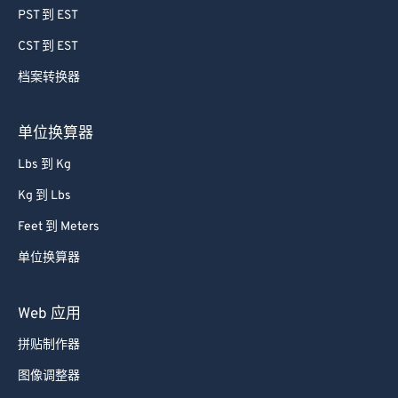
PST 到 EST
CST 到 EST
档案转换器
单位换算器
Lbs 到 Kg
Kg 到 Lbs
Feet 到 Meters
单位换算器
Web 应用
拼贴制作器
图像调整器