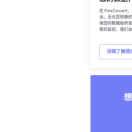
在 FreeCon
全。无论您转换
保您的数据始终
密的监控，我们
详细了解我
想