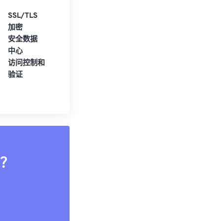
SSL/TLS
加密
安全数据
中心
访问控制和
验证
？