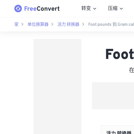
转变
压缩
家
单位换算器
活力 转换器
Foot pounds 到 Gram cal
Foo
在