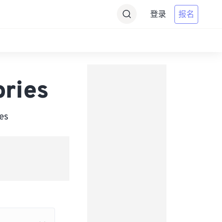
登录
报名
ries
es