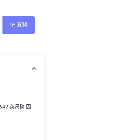
复制
42 英尺磅 因