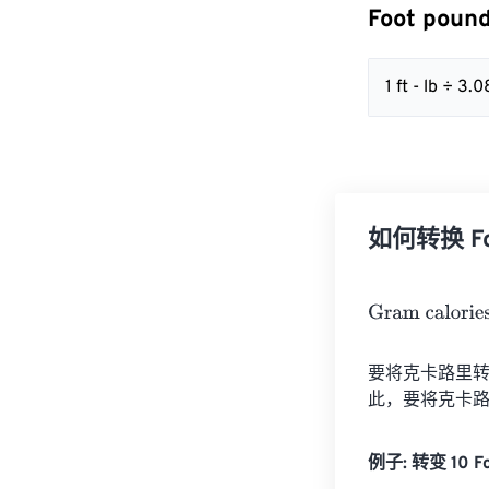
Foot poun
1 ft - lb ÷ 
如何转换 Foot
Gram calories
=
要将克卡路里转换
此，要将克卡路
例子: 转变 10 Fo