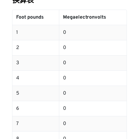
换算表
Foot pounds
Megaelectronvolts
1
0
2
0
3
0
4
0
5
0
6
0
7
0