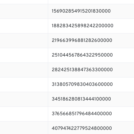
156902854915201830000
188283425898242200000
219663996881282600000
251044567864322950000
282425138847363300000
313805709830403600000
345186280813444100000
376566851796484400000
407947422779524800000