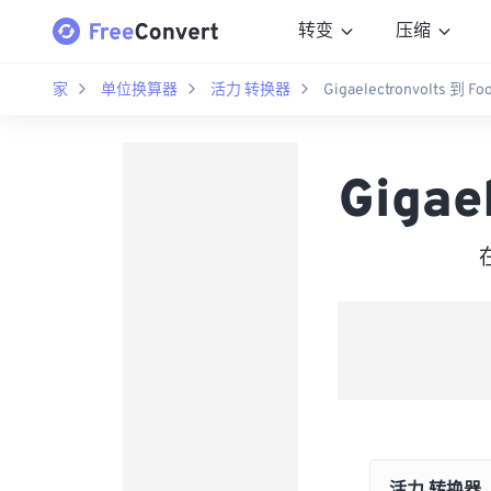
转变
压缩
家
单位换算器
活力 转换器
Gigaelectronvolts 到 Fo
Gigae