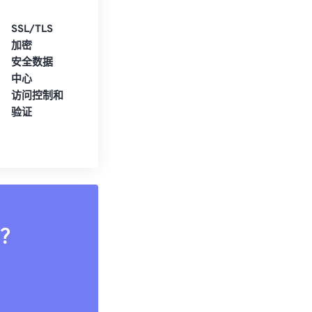
SSL/TLS
加密
安全数据
中心
访问控制和
验证
？