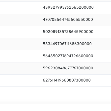
439327993762565200000
470708564745605550000
502089135728645900000
533469706711686300000
564850277694726600000
596230848677767000000
627611419660807300000