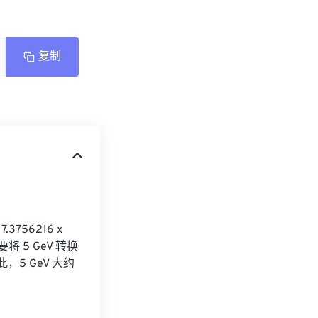
复制
756216 x 
将 5 GeV 转换
b。因此，5 GeV 大约