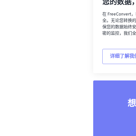
您的数据
在 FreeCon
全。无论您转换
保您的数据始终
密的监控，我们
详细了解我
想