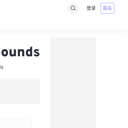
登录
报名
pounds
s