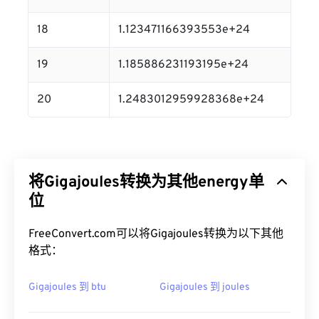
18
1.123471166393553e+24
19
1.185886231193195e+24
20
1.2483012959928368e+24
将Gigajoules转换为其他energy单
位
FreeConvert.com可以将Gigajoules转换为以下其他
格式：
Gigajoules 到 btu
Gigajoules 到 joules