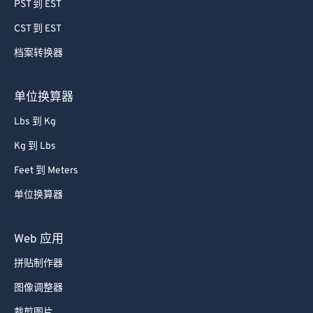
PST 到 EST
CST 到 EST
档案转换器
单位换算器
Lbs 到 Kg
Kg 到 Lbs
Feet 到 Meters
单位换算器
Web 应用
拼贴制作器
图像调整器
裁剪图片