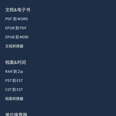
文档&电子书
PDF 到 WORD
EPUB 到 PDF
EPUB 到 MOBI
文档转换器
档案&时间
RAR 到 Zip
PST 到 EST
CST 到 EST
档案转换器
单位换算器