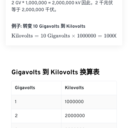
2 GV * 1,000,000 = 2,000,000 kV 因此，2 千兆伏
等于 2,000,000 千伏。
例子: 转变 10 Gigavolts 到 Kilovolts
Kilovolts
=
10 Gigavolts
×
1000000
=
10000000
Kilovolts
Gigavolts 到 Kilovolts 换算表
Gigavolts
Kilovolts
1
1000000
2
2000000