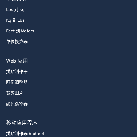
Lbs 到 Kg
Kg 到 Lbs
Feet 到 Meters
单位换算器
Web 应用
拼贴制作器
图像调整器
裁剪图片
颜色选择器
移动应用程序
拼贴制作器 Android