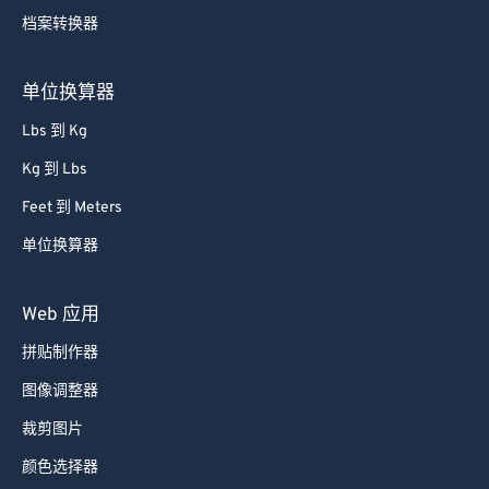
档案转换器
单位换算器
Lbs 到 Kg
Kg 到 Lbs
Feet 到 Meters
单位换算器
Web 应用
拼贴制作器
图像调整器
裁剪图片
颜色选择器