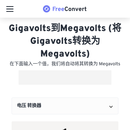
Gigavolts到Megavolts (将
Gigavolts转换为
Megavolts)
在下面输入一个值，我们将自动将其转换为 Megavolts