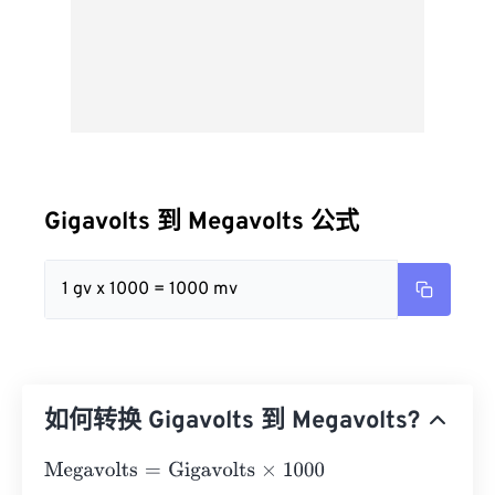
Gigavolts 到 Megavolts 公式
1 gv x 1000 = 1000 mv
如何转换 Gigavolts 到 Megavolts?
Megavolts
=
Gigavolts
×
1000