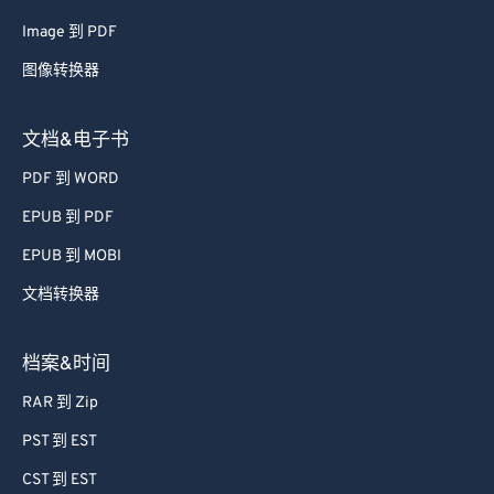
Image 到 PDF
图像转换器
文档&电子书
PDF 到 WORD
EPUB 到 PDF
EPUB 到 MOBI
文档转换器
档案&时间
RAR 到 Zip
PST 到 EST
CST 到 EST