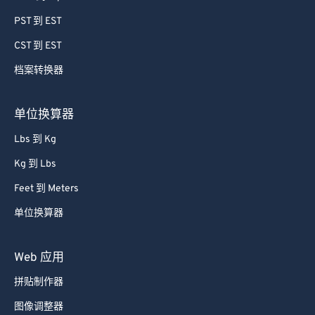
PST 到 EST
CST 到 EST
档案转换器
单位换算器
Lbs 到 Kg
Kg 到 Lbs
Feet 到 Meters
单位换算器
Web 应用
拼贴制作器
图像调整器