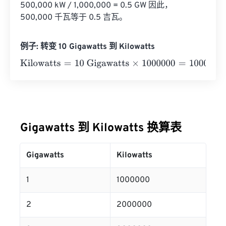
500,000 kW / 1,000,000 = 0.5 GW 因此，
500,000 千瓦等于 0.5 吉瓦。
例子: 转变 10 Gigawatts 到 Kilowatts
Kilowatts
=
10 Gigawatts
×
1000000
=
10000000
Kilowatts
Gigawatts 到 Kilowatts 换算表
Gigawatts
Kilowatts
1
1000000
2
2000000