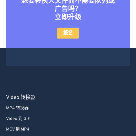
想要转换大文件而不需要队列或
广告吗？
立即升级
报名
Video 转换器
MP4 转换器
Video 到 GIF
MOV 到 MP4