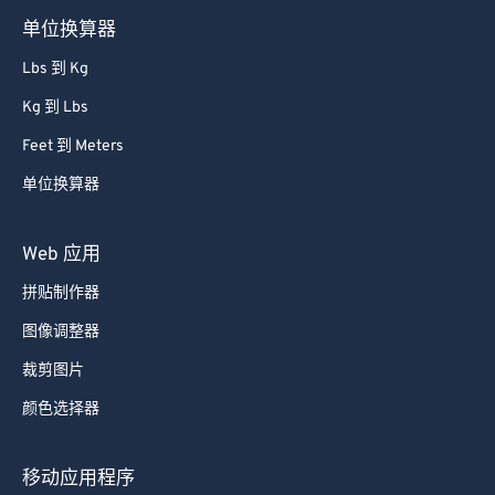
单位换算器
Lbs 到 Kg
Kg 到 Lbs
Feet 到 Meters
单位换算器
Web 应用
拼贴制作器
图像调整器
裁剪图片
颜色选择器
移动应用程序