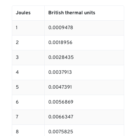
Joules
British thermal units
1
0.0009478
2
0.0018956
3
0.0028435
4
0.0037913
5
0.0047391
6
0.0056869
7
0.0066347
8
0.0075825