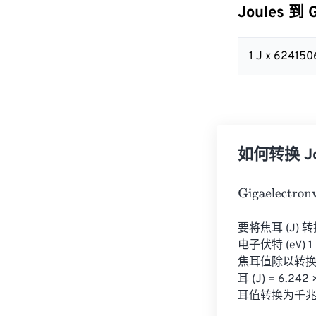
Joules 到 
1 J x 62415
如何转换 Joul
Gigaelectronvo
要将焦耳 (J) 转
电子伏特 (eV) 
焦耳值除以转换因子
耳 (J) = 6.24
耳值转换为千兆电