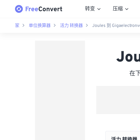
转变
压缩
家
单位换算器
活力 转换器
Joules 到 Gigaelectronv
Jou
在下