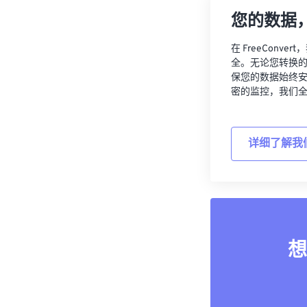
您的数据
在 FreeCon
全。无论您转换
保您的数据始终
密的监控，我们
详细了解我
想