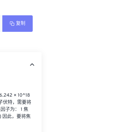
复制
2 × 10^18 
为千兆电子伏特，需要将
换因子为： 1 焦
 (eV) 因此，要将焦