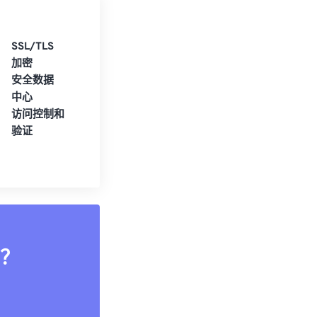
SSL/TLS
加密
安全数据
中心
访问控制和
验证
？