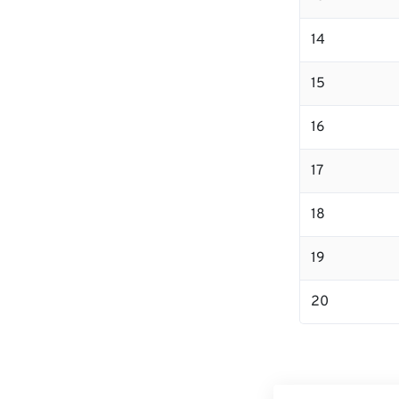
14
15
16
17
18
19
20