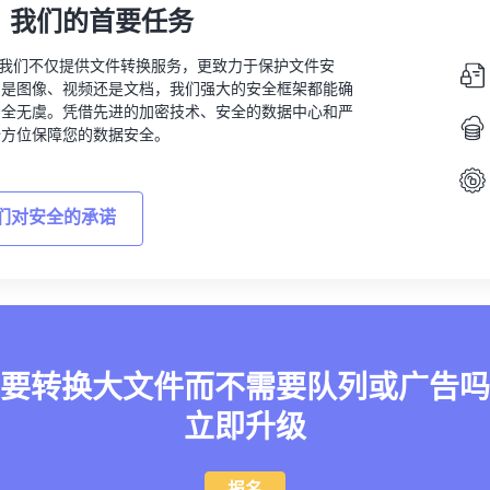
，我们的首要任务
vert，我们不仅提供文件转换服务，更致力于保护文件安
的是图像、视频还是文档，我们强大的安全框架都能确
安全无虞。凭借先进的加密技术、安全的数据中心和严
全方位保障您的数据安全。
们对安全的承诺
要转换大文件而不需要队列或广告吗
立即升级