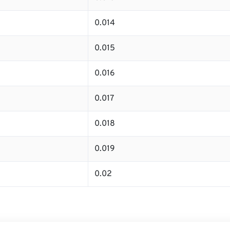
0.014
0.015
0.016
0.017
0.018
0.019
0.02