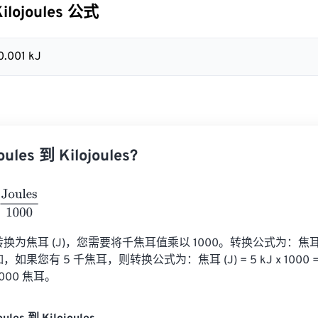
Kilojoules 公式
0.001 kJ
es 到 Kilojoules?
les
1000
 转换为焦耳 (J)，您需要将千焦耳值乘以 1000。转换公式为：焦耳 (
0 例如，如果您有 5 千焦耳，则转换公式为：焦耳 (J) = 5 kJ x 1000 =
000 焦耳。