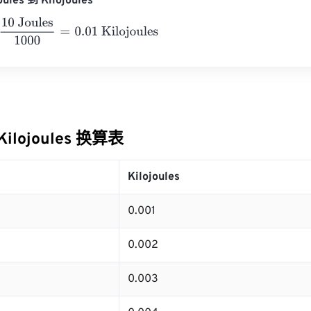
les 到 Kilojoules
Joules
1000
=
0.01
Kilojoules
 Kilojoules 换算表
Kilojoules
0.001
0.002
0.003