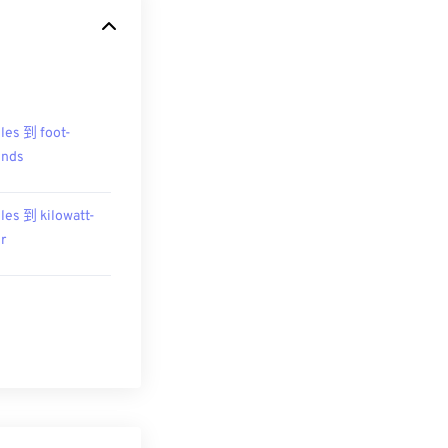
les 到 foot-
unds
les 到 kilowatt-
r