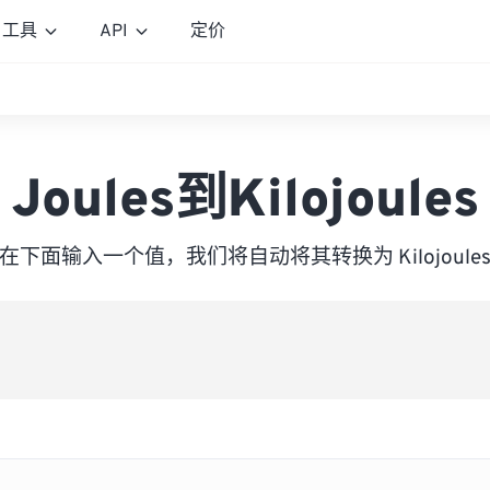
工具
API
定价
Joules到Kilojoules
在下面输入一个值，我们将自动将其转换为 Kilojoule