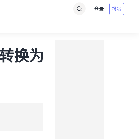
登录
报名
tu转换为