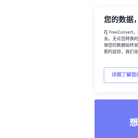
您的数据
在 FreeCon
全。无论您转换
保您的数据始终
密的监控，我们
详细了解我
想