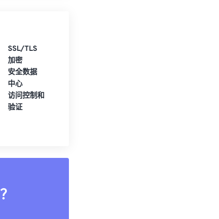
SSL/TLS
加密
安全数据
中心
访问控制和
验证
？