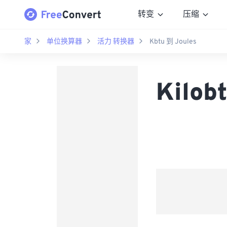
转变
压缩
家
单位换算器
活力 转换器
Kbtu 到 Joules
Kilo