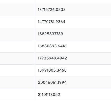
13715726.0838
14770781.9364
15825837.789
16880893.6416
17935949.4942
18991005.3468
20046061.1994
21101117.052