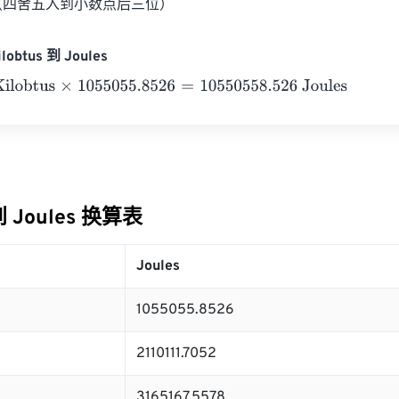
BTU（四舍五入到小数点后三位）
lobtus 到 Joules
btus
×
1055055.8526
=
10550558.526
Joules
 到 Joules 换算表
Joules
1055055.8526
2110111.7052
3165167.5578