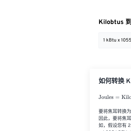
Kilobtus 
1 kBtu x 10
如何转换 Kil
Joules
=
Kilobtu
要将焦耳转换为千英
因此，要将焦耳转换
如，假设您有 2,00