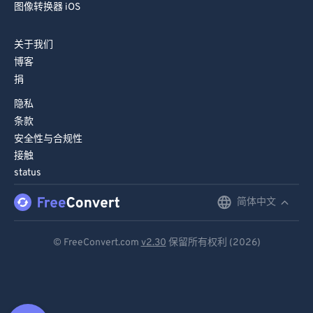
图像转换器 iOS
关于我们
博客
捐
隐私
条款
安全性与合规性
接触
status
简体中文
English
Deutsch
© FreeConvert.com
v2.30
保留所有权利 (2026)
Español
Français