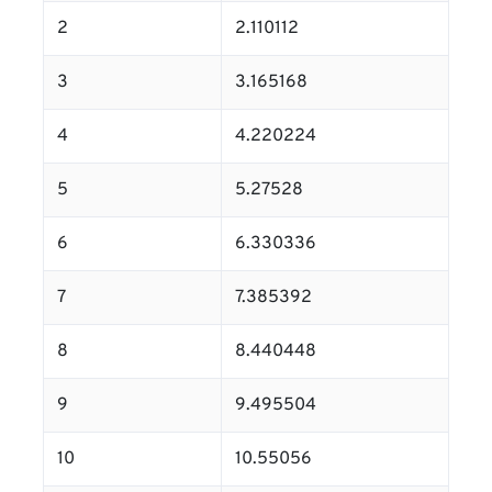
2
2.110112
3
3.165168
4
4.220224
5
5.27528
6
6.330336
7
7.385392
8
8.440448
9
9.495504
10
10.55056