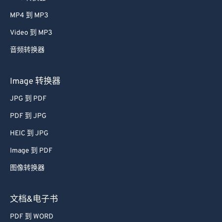
MP4 到 MP3
Video 到 MP3
音频转换器
Image 转换器
JPG 到 PDF
PDF 到 JPG
HEIC 到 JPG
Image 到 PDF
图像转换器
文档&电子书
PDF 到 WORD