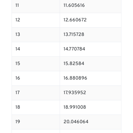
11
11.605616
12
12.660672
13
13.715728
14
14.770784
15
15.82584
16
16.880896
17
17.935952
18
18.991008
19
20.046064