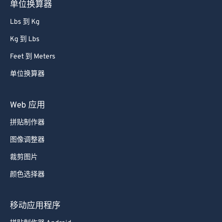
单位换算器
Lbs 到 Kg
Kg 到 Lbs
Feet 到 Meters
单位换算器
Web 应用
拼贴制作器
图像调整器
裁剪图片
颜色选择器
移动应用程序