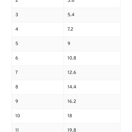
2
3.6
3
5.4
4
7.2
5
9
6
10.8
7
12.6
8
14.4
9
16.2
10
18
11
19.8