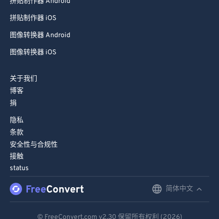
拼贴制作器 Android
拼贴制作器 iOS
图像转换器 Android
图像转换器 iOS
关于我们
博客
捐
隐私
条款
安全性与合规性
接触
status
简体中文
English
Deutsch
© FreeConvert.com
v2.30
保留所有权利 (2026)