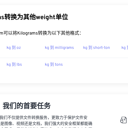
ams转换为其他weight单位
t.com可以将Kilograms转换为以下其他格式：
kg 到 oz
kg 到 milligrams
kg 到 short-ton
kg 
kg 到 lbs
kg 到 tons
，我们的首要任务
vert，我们不仅提供文件转换服务，更致力于保护文件安
的是图像、视频还是文档，我们强大的安全框架都能确