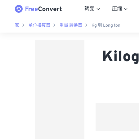
转变
压缩
家
单位换算器
重量 转换器
Kg 到 Long ton
Kilo