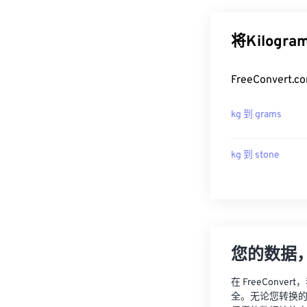
将Kilogr
FreeConver
kg 到 grams
kg 到 stone
您的数据
在 FreeCon
全。无论您转换