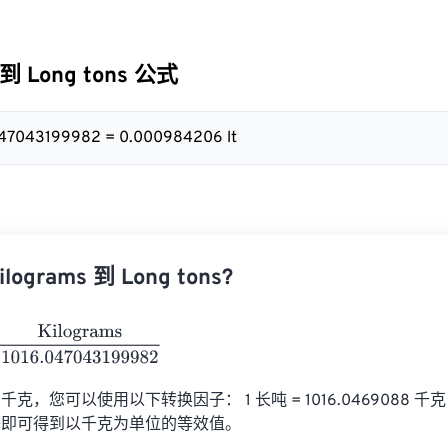
 到 Long tons 公式
.047043199982 = 0.000984206 lt
ograms 到 Long tons?
ograms
1016.047043199982
克，您可以使用以下转换因子： 1 长吨 = 1016.0469088 千
子即可得到以千克为单位的等效值。