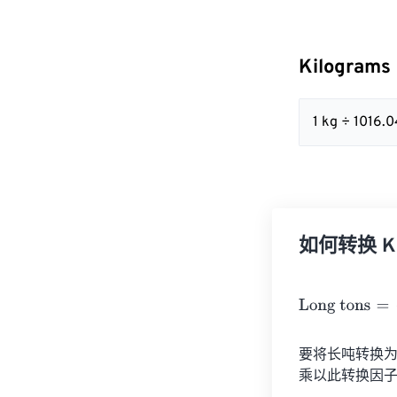
Kilograms
1 kg ÷ 1016
如何转换 Kil
Long tons
=
Kil
要将长吨转换为千
乘以此转换因