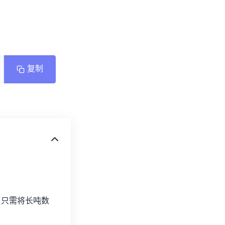
复制
克 只需将长吨数