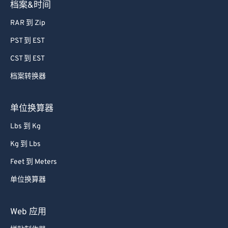
档案&时间
RAR 到 Zip
PST 到 EST
CST 到 EST
档案转换器
单位换算器
Lbs 到 Kg
Kg 到 Lbs
Feet 到 Meters
单位换算器
Web 应用