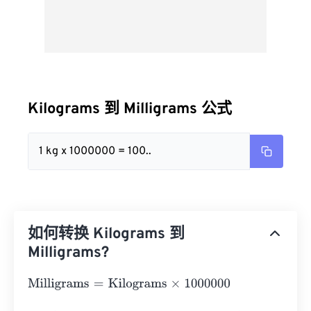
Kilograms 到 Milligrams 公式
1 kg x 1000000 = 100..
如何转换 Kilograms 到
Milligrams?
Milligrams
=
Kilograms
×
1000000