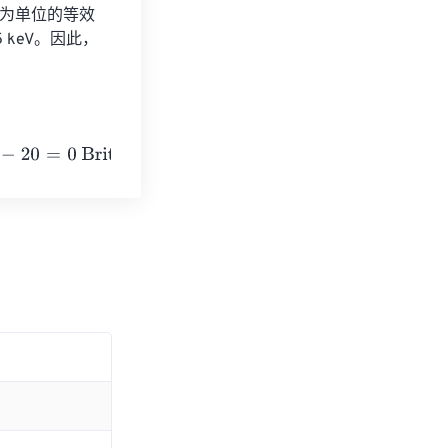
特为单位的等效
35 keV。因此，
 thermal units