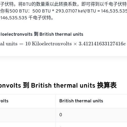
07 千电子伏特。将BTU的数量乘以此转换系数，即可得到以千电子伏
0 BTU：500 BTU * 293.07107 keV/BTU = 146,535.5
146,535.535 千电子伏特。
oelectronvolts 到 British thermal units
 units
=
10 Kiloelectronvolts
×
3.412141633127416
e
-
20
=
0
British
ronvolts 到 British thermal units 换算表
olts
British thermal units
0