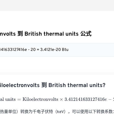
onvolts 到 British thermal units 公式
2141633127416e - 20 = 3.4121e-20 Btu
electronvolts 到 British thermal units?
 units
=
Kiloelectronvolts
×
3.412141633127416
e
-
20
热量单位）转换为千电子伏特（keV），可以使用以下转换系数：1 