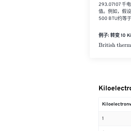
293.071
值。例如，假设你有50
500 BTU约等于
例子: 转变 10 Kil
British thermal
Kiloelect
Kiloelectronv
1