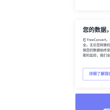
您的数据
在 FreeCon
全。无论您转换
保您的数据始终
密的监控，我们
详细了解我