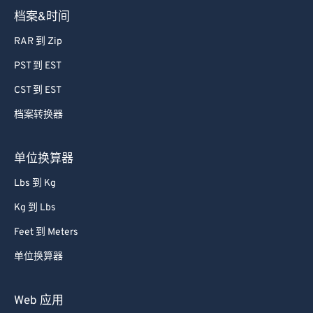
档案&时间
RAR 到 Zip
PST 到 EST
CST 到 EST
档案转换器
单位换算器
Lbs 到 Kg
Kg 到 Lbs
Feet 到 Meters
单位换算器
Web 应用