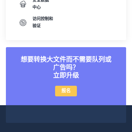
安全数据
中心
访问控制和
验证
想要转换大文件而不需要队列或
广告吗？
立即升级
报名