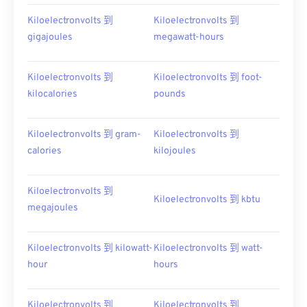
Kiloelectronvolts 到
Kiloelectronvolts 到
gigajoules
megawatt-hours
Kiloelectronvolts 到
Kiloelectronvolts 到 foot-
kilocalories
pounds
Kiloelectronvolts 到 gram-
Kiloelectronvolts 到
calories
kilojoules
Kiloelectronvolts 到
Kiloelectronvolts 到 kbtu
megajoules
Kiloelectronvolts 到 kilowatt-
Kiloelectronvolts 到 watt-
hour
hours
Kiloelectronvolts 到
Kiloelectronvolts 到