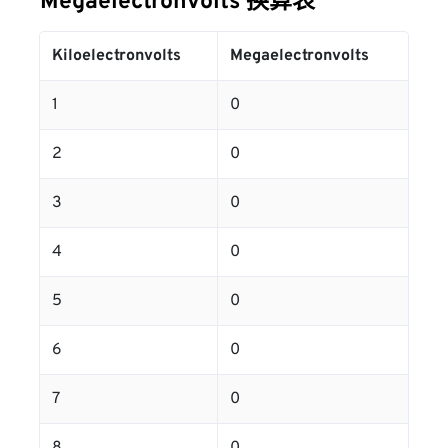
Megaelectronvolts 换算表
Kiloelectronvolts
Megaelectronvolts
1
0
2
0
3
0
4
0
5
0
6
0
7
0