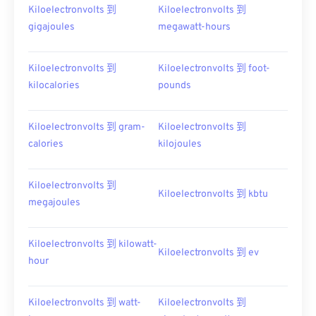
Kiloelectronvolts 到
Kiloelectronvolts 到
gigajoules
megawatt-hours
Kiloelectronvolts 到
Kiloelectronvolts 到 foot-
kilocalories
pounds
Kiloelectronvolts 到 gram-
Kiloelectronvolts 到
calories
kilojoules
Kiloelectronvolts 到
Kiloelectronvolts 到 kbtu
megajoules
Kiloelectronvolts 到 kilowatt-
Kiloelectronvolts 到 ev
hour
Kiloelectronvolts 到 watt-
Kiloelectronvolts 到