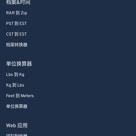
档案&时间
RAR 到 Zip
PST 到 EST
CST 到 EST
档案转换器
单位换算器
Lbs 到 Kg
Kg 到 Lbs
Feet 到 Meters
单位换算器
Web 应用