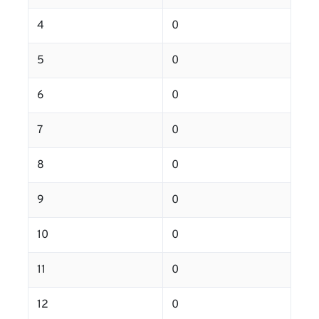
4
0
5
0
6
0
7
0
8
0
9
0
10
0
11
0
12
0