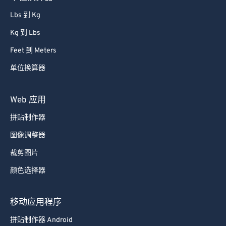
Lbs 到 Kg
Kg 到 Lbs
Feet 到 Meters
单位换算器
Web 应用
拼贴制作器
图像调整器
裁剪图片
颜色选择器
移动应用程序
拼贴制作器 Android