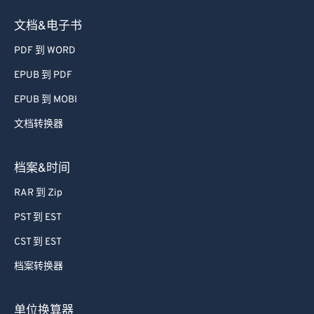
文档&电子书
PDF 到 WORD
EPUB 到 PDF
EPUB 到 MOBI
文档转换器
档案&时间
RAR 到 Zip
PST 到 EST
CST 到 EST
档案转换器
单位换算器