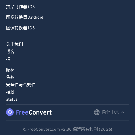
拼贴制作器 iOS
图像转换器 Android
图像转换器 iOS
关于我们
博客
捐
隐私
条款
安全性与合规性
接触
status
简体中文
English
Deutsch
© FreeConvert.com
v2.30
保留所有权利 (2026)