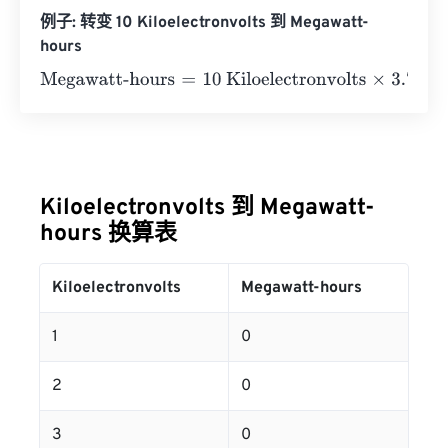
例子: 转变 10 Kiloelectronvolts 到 Megawatt-
hours
Megawatt-hours
=
10 Kiloelectronvolts
×
3.73248478285
Kiloelectronvolts 到 Megawatt-
hours 换算表
Kiloelectronvolts
Megawatt-hours
1
0
2
0
3
0