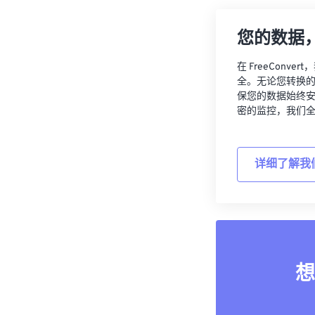
您的数据
在 FreeCon
全。无论您转换
保您的数据始终
密的监控，我们
详细了解我
想