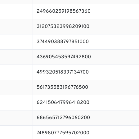
249660259198567360
312075323998209100
374490388797851000
436905453597492800
499320518397134700
561735583196776500
624150647996418200
686565712796060200
748980777595702000