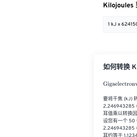
Kilojoules
1 kJ x 6241
如何转换 Kilo
Gigaelectronvo
要将千焦 (kJ)
2.2469432
耳值乘以转换因子： 
设您有一个 50 
2.246943285 
耳约等于 1.123