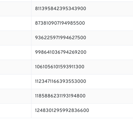
811395842395343900
873810907194985500
936225971994627500
998641036794269200
1061056101593911300
1123471166393553000
1185886231193194800
1248301295992836600