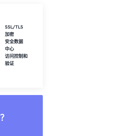
SSL/TLS
加密
安全数据
中心
访问控制和
验证
？