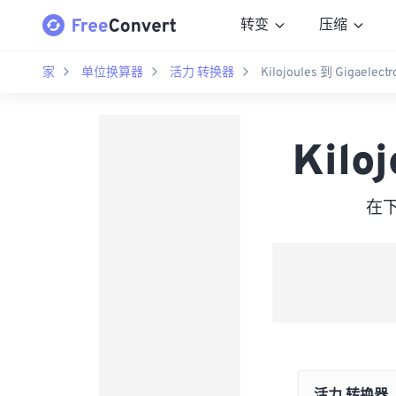
转变
压缩
家
单位换算器
活力 转换器
Kilojoules 到 Gigaelectr
Kilo
在下