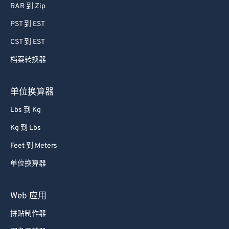
RAR 到 Zip
PST 到 EST
CST 到 EST
档案转换器
单位换算器
Lbs 到 Kg
Kg 到 Lbs
Feet 到 Meters
单位换算器
Web 应用
拼贴制作器