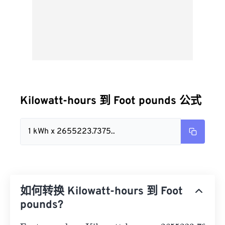
Kilowatt-hours 到 Foot pounds 公式
1 kWh x 2655223.7375..
如何转换 Kilowatt-hours 到 Foot
pounds?