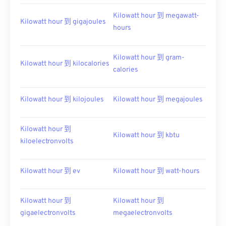
Kilowatt hour 到 megawatt-
Kilowatt hour 到 gigajoules
hours
Kilowatt hour 到 gram-
Kilowatt hour 到 kilocalories
calories
Kilowatt hour 到 kilojoules
Kilowatt hour 到 megajoules
Kilowatt hour 到
Kilowatt hour 到 kbtu
kiloelectronvolts
Kilowatt hour 到 ev
Kilowatt hour 到 watt-hours
Kilowatt hour 到
Kilowatt hour 到
gigaelectronvolts
megaelectronvolts