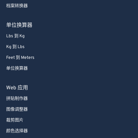
档案转换器
单位换算器
Lbs 到 Kg
Kg 到 Lbs
Feet 到 Meters
单位换算器
Web 应用
拼贴制作器
图像调整器
裁剪图片
颜色选择器