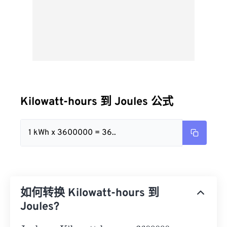
Kilowatt-hours 到 Joules 公式
1 kWh x 3600000 = 36..
如何转换 Kilowatt-hours 到
Joules?