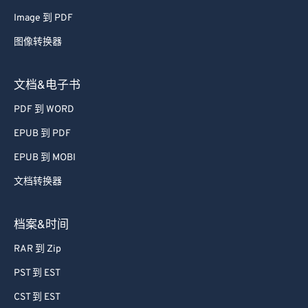
Image 到 PDF
图像转换器
文档&电子书
PDF 到 WORD
EPUB 到 PDF
EPUB 到 MOBI
文档转换器
档案&时间
RAR 到 Zip
PST 到 EST
CST 到 EST