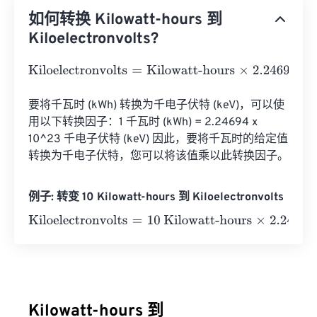
如何转换 Kilowatt-hours 到
Kiloelectronvolts?
Kiloelectronvolts
=
Kilowatt-hours
×
2.24694
e
22
要将千瓦时 (kWh) 转换为千电子伏特 (keV)，可以使
用以下转换因子：1 千瓦时 (kWh) = 2.24694 x 
10^23 千电子伏特 (keV) 因此，要将千瓦时的给定值
转换为千电子伏特，您可以将该值乘以此转换因子。
例子: 转变 10 Kilowatt-hours 到 Kiloelectronvolts
Kiloelectronvolts
=
10 Kilowatt-hours
×
2.24694
e
22
=
2.24
Kilowatt-hours 到