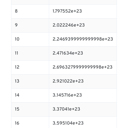
8
1.797552e+23
9
2.022246e+23
10
2.2469399999999998e+23
11
2.471634e+23
12
2.6963279999999998e+23
13
2.921022e+23
14
3.145716e+23
15
3.37041e+23
16
3.595104e+23