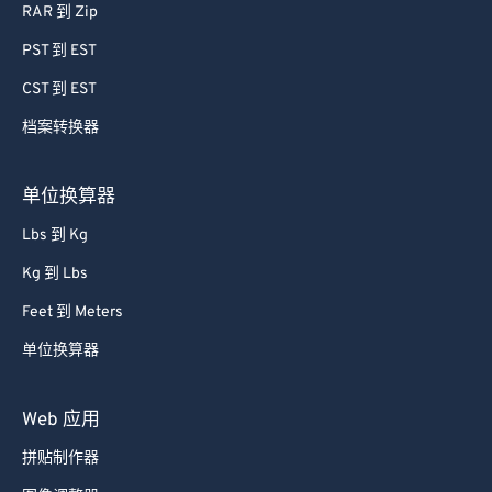
RAR 到 Zip
PST 到 EST
CST 到 EST
档案转换器
单位换算器
Lbs 到 Kg
Kg 到 Lbs
Feet 到 Meters
单位换算器
Web 应用
拼贴制作器