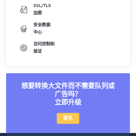
SSL/TLS
加密
安全数据
中心
访问控制和
验证
想要转换大文件而不需要队列或
广告吗？
立即升级
报名