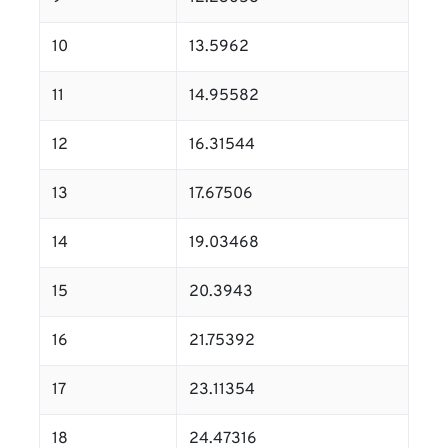
10
13.5962
11
14.95582
12
16.31544
13
17.67506
14
19.03468
15
20.3943
16
21.75392
17
23.11354
18
24.47316