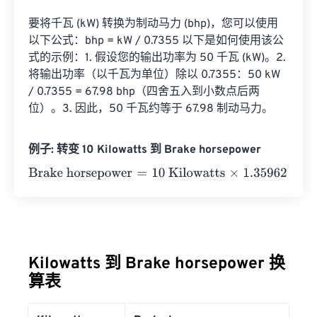
要将千瓦 (kW) 转换为制动马力 (bhp)，您可以使用
以下公式：bhp = kW / 0.7355 以下是如何使用该公
式的示例：1. 假设您的输出功率为 50 千瓦 (kW)。2. 
将输出功率（以千瓦为单位）除以 0.7355：50 kW 
/ 0.7355 = 67.98 bhp（四舍五入到小数点后两
位）。3. 因此，50 千瓦约等于 67.98 制动马力。
例子: 转变 10 Kilowatts 到 Brake horsepower
Brake horsepower
=
10 Kilowatts
×
1.35962
=
13.5962
Brak
Kilowatts 到 Brake horsepower 换
算表