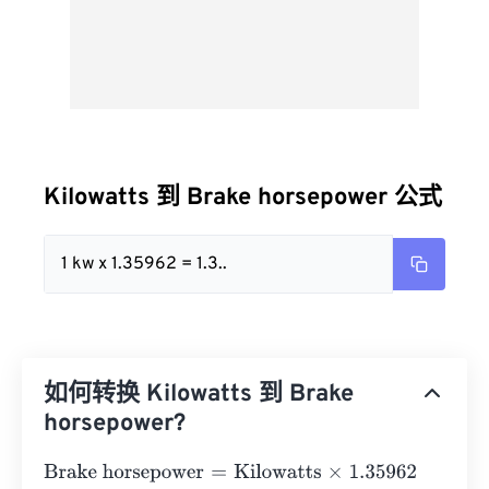
Kilowatts 到 Brake horsepower 公式
1 kw x 1.35962 = 1.3..
如何转换 Kilowatts 到 Brake
horsepower?
Brake horsepower
=
Kilowatts
×
1.35962