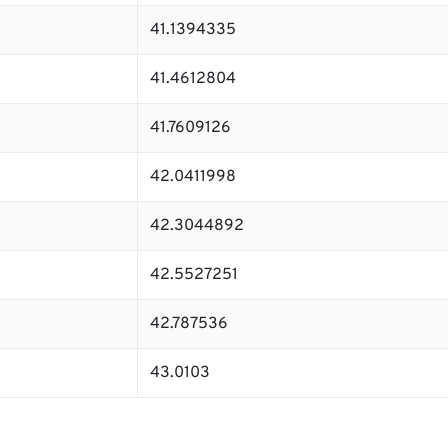
41.1394335
41.4612804
41.7609126
42.0411998
42.3044892
42.5527251
42.787536
43.0103