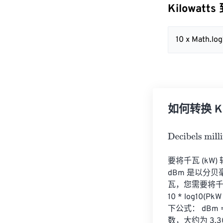
Kilowatts 
10 x Math.lo
如何转换 Kilo
Decibels milliw
要将千瓦 (kW) 
dBm 是以分
瓦，您需要将千瓦
10 * log1
下公式： dBm = 
数，大约为 3.301