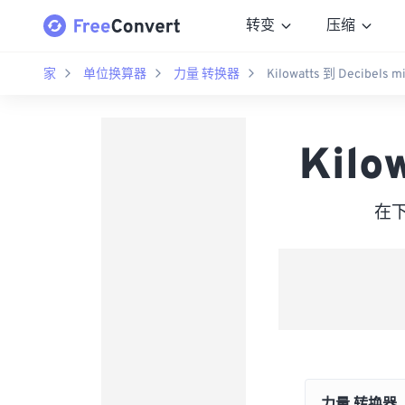
转变
压缩
家
单位换算器
力量 转换器
Kilowatts 到 Decibels mi
Kilo
在下