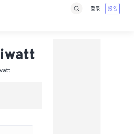
登录
报名
iwatt
att