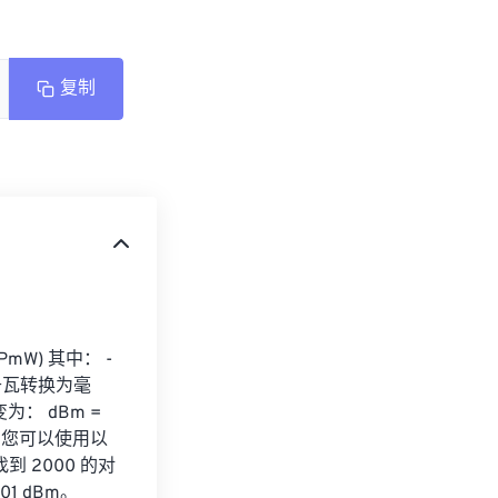
复制
mW) 其中： - 
千瓦转换为毫
： dBm = 
毫瓦，您可以使用以
以找到 2000 的对
.01 dBm。