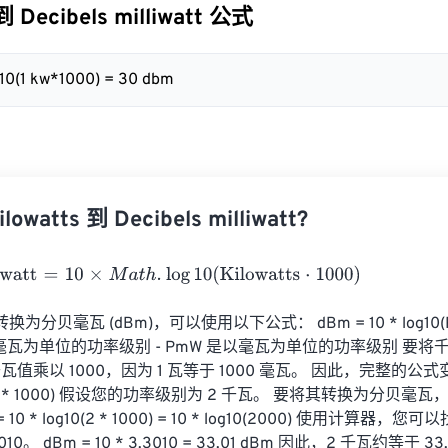
到 Decibels milliwatt 公式
g10(1 kw*1000) = 30 dbm
watts 到 Decibels milliwatt?
att
=
10
×
M
a
t
h
.
log
10
(
Kilowatts
⋅
1000
)
转换为分贝毫瓦 (dBm)，可以使用以下公式： dBm = 10 * log10(P
贝毫瓦为单位的功率级别 - PmW 是以毫瓦为单位的功率级别 要将
值乘以 1000，因为 1 瓦等于 1000 毫瓦。 因此，完整的公式变为
0(PkW * 1000) 假设您的功率级别为 2 千瓦。 要将其转换为分贝
10 * log10(2 * 1000) = 10 * log10(2000) 使用计算器，您可
0。 dBm = 10 * 3.3010 = 33.01 dBm 因此，2 千瓦约等于 33