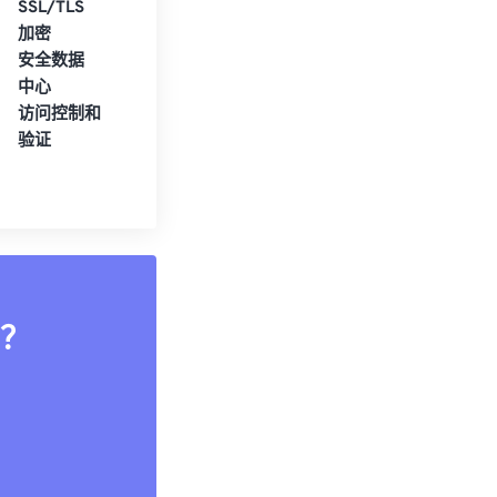
SSL/TLS
加密
安全数据
中心
访问控制和
验证
？