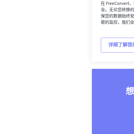
在 FreeCon
全。无论您转换
保您的数据始终
密的监控，我们
详细了解我
想