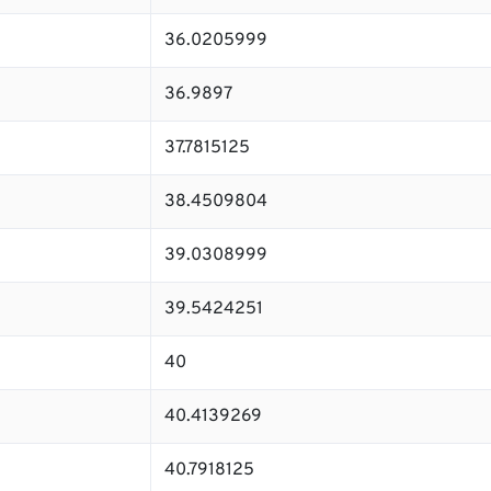
36.0205999
36.9897
37.7815125
38.4509804
39.0308999
39.5424251
40
40.4139269
40.7918125