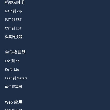
档案&时间
RAR 到 Zip
PST 到 EST
CST 到 EST
档案转换器
单位换算器
Lbs 到 Kg
Kg 到 Lbs
Feet 到 Meters
单位换算器
Web 应用