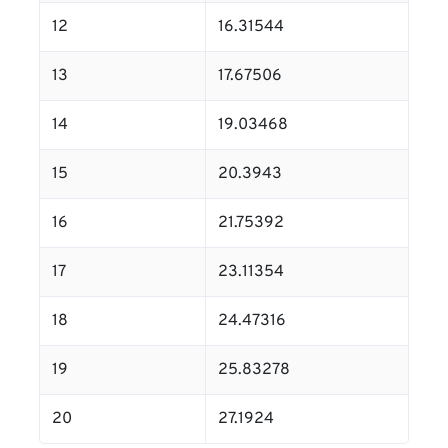
12
16.31544
13
17.67506
14
19.03468
15
20.3943
16
21.75392
17
23.11354
18
24.47316
19
25.83278
20
27.1924