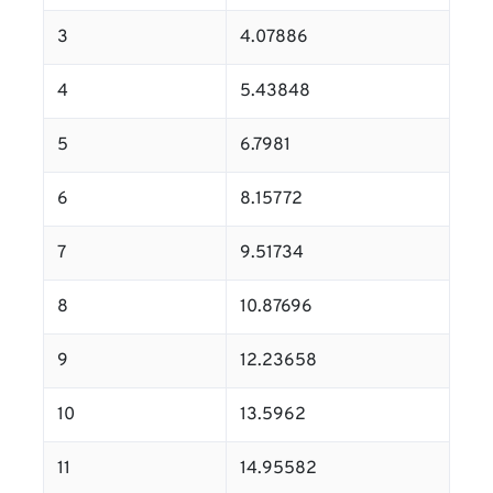
3
4.07886
4
5.43848
5
6.7981
6
8.15772
7
9.51734
8
10.87696
9
12.23658
10
13.5962
11
14.95582