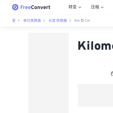
转变
压缩
家
单位换算器
长度 转换器
Km 到 Cm
Kilom