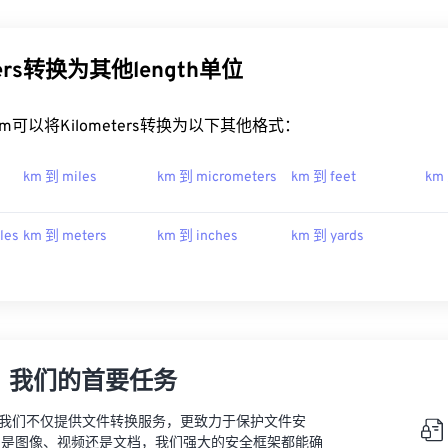
ters转换为其他length单位
t.com可以将Kilometers转换为以下其他格式：
km 到 miles
km 到 micrometers
km 到 feet
km
les
km 到 meters
km 到 inches
km 到 yards
，我们的首要任务
vert，我们不仅提供文件转换服务，更致力于保护文件安
的是图像、视频还是文档，我们强大的安全框架都能确