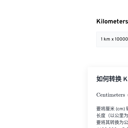
Kilometer
1 km x 1000
如何转换 Kil
Centimeters
=
K
要将厘米 (cm
长度（以公里为单
要将其转换为公里，