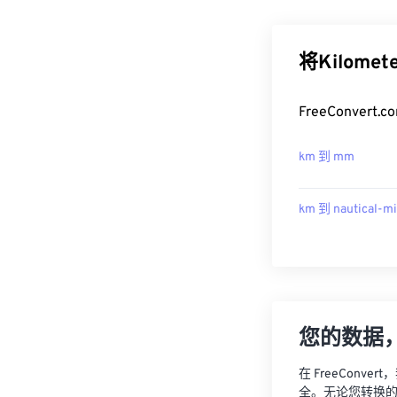
将Kilome
FreeConver
km 到 mm
km 到 nautical-mi
您的数据
在 FreeCon
全。无论您转换