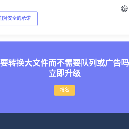
们对安全的承诺
要转换大文件而不需要队列或广告吗
立即升级
报名