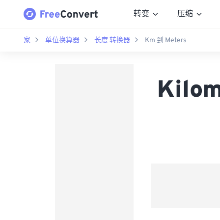
转变
压缩
家
单位换算器
长度 转换器
Km 到 Meters
Kilo