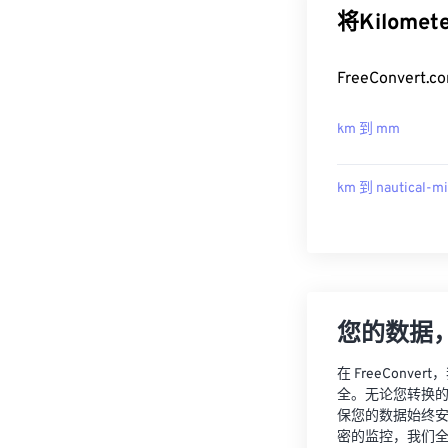
将Kilome
FreeConver
km 到 mm
km 到 nautical-mi
您的数据
在 FreeCon
全。无论您转换
保您的数据始终
密的监控，我们