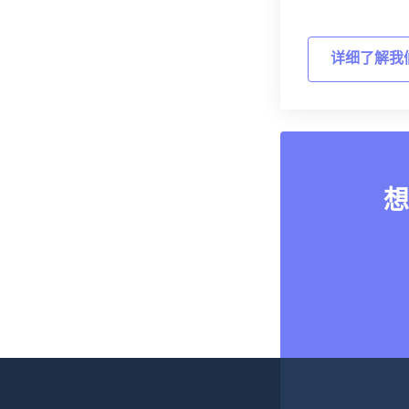
详细了解我
想