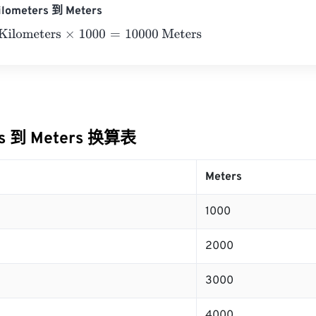
lometers 到 Meters
ometers
×
1000
=
10000
Meters
rs 到 Meters 换算表
Meters
1000
2000
3000
4000