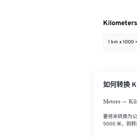
Kilometer
1 km x 1000 
如何转换 Kil
Meters
=
Kilome
要将米转换为公里
5000 米，则转换