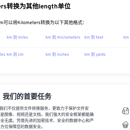
ters转换为其他length单位
t.com可以将Kilometers转换为以下其他格式：
km 到 miles
km 到 micrometers
km 到 feet
km
les
km 到 cm
km 到 inches
km 到 yards
，我们的首要任务
vert，我们不仅提供文件转换服务，更致力于保护文件安
的是图像、视频还是文档，我们强大的安全框架都能确
安全无虞。凭借先进的加密技术、安全的数据中心和严
全方位保障您的数据安全。