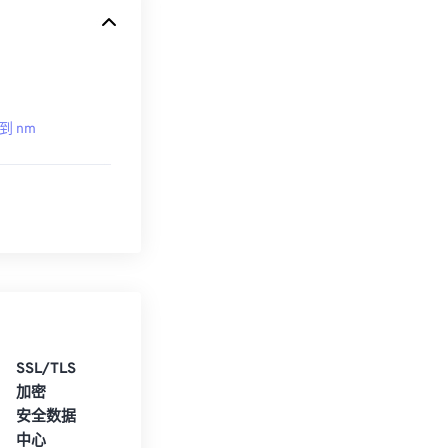
 到 nm
SSL/TLS
加密
安全数据
中心