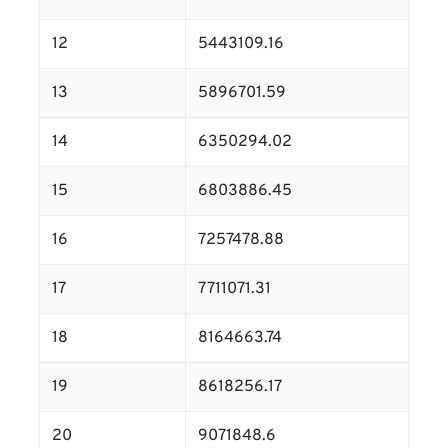
12
5443109.16
13
5896701.59
14
6350294.02
15
6803886.45
16
7257478.88
17
7711071.31
18
8164663.74
19
8618256.17
20
9071848.6