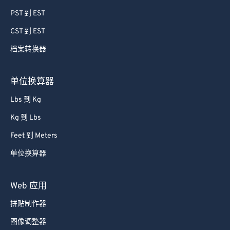
PST 到 EST
CST 到 EST
档案转换器
单位换算器
Lbs 到 Kg
Kg 到 Lbs
Feet 到 Meters
单位换算器
Web 应用
拼贴制作器
图像调整器