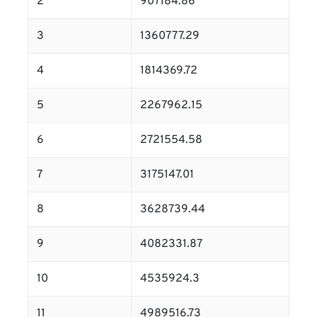
2
907184.86
3
1360777.29
4
1814369.72
5
2267962.15
6
2721554.58
7
3175147.01
8
3628739.44
9
4082331.87
10
4535924.3
11
4989516.73