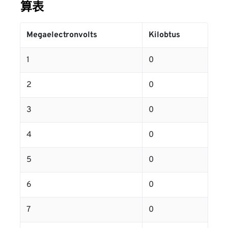
算表
Megaelectronvolts
Kilobtus
1
0
2
0
3
0
4
0
5
0
6
0
7
0