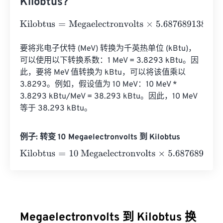
Kilobtus?
Kilobtus
=
Megaelectronvolts
×
5.687689138743355
e
-
28
要将兆电子伏特 (MeV) 转换为千英热单位 (kBtu)，
可以使用以下转换系数：1 MeV = 3.8293 kBtu。因
此，要将 MeV 值转换为 kBtu，可以将该值乘以 
3.8293。例如，假设值为 10 MeV：10 MeV * 
3.8293 kBtu/MeV = 38.293 kBtu。因此，10 MeV 
等于 38.293 kBtu。
例子: 转变 10 Megaelectronvolts 到 Kilobtus
Kilobtus
=
10 Megaelectronvolts
×
5.687689138743355
e
-
Megaelectronvolts 到 Kilobtus 换