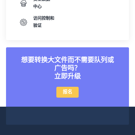
中心
访问控制和
验证
想要转换大文件而不需要队列或
广告吗？
立即升级
报名