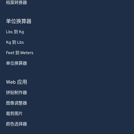
档案转换器
单位换算器
Lbs 到 Kg
Kg 到 Lbs
Feet 到 Meters
单位换算器
Web 应用
拼贴制作器
图像调整器
裁剪图片
颜色选择器