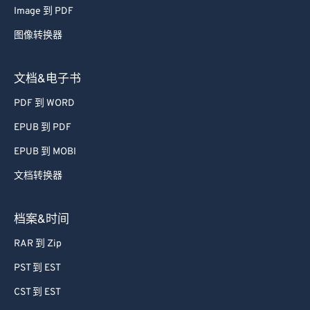
Image 到 PDF
图像转换器
文档&电子书
PDF 到 WORD
EPUB 到 PDF
EPUB 到 MOBI
文档转换器
档案&时间
RAR 到 Zip
PST 到 EST
CST 到 EST