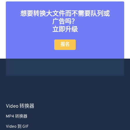
想要转换大文件而不需要队列或
广告吗？
立即升级
报名
Video 转换器
MP4 转换器
Video 到 GIF