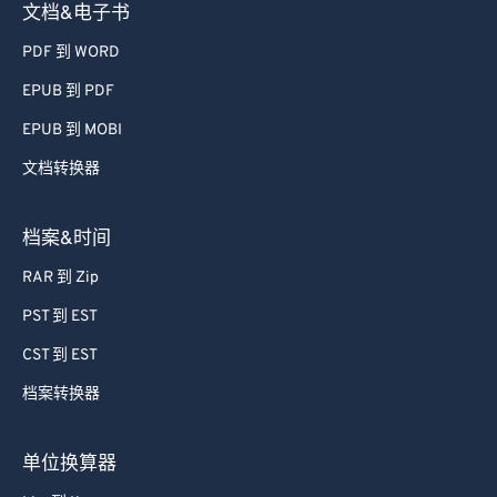
文档&电子书
PDF 到 WORD
EPUB 到 PDF
EPUB 到 MOBI
文档转换器
档案&时间
RAR 到 Zip
PST 到 EST
CST 到 EST
档案转换器
单位换算器