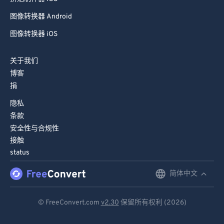
图像转换器 Android
图像转换器 iOS
关于我们
博客
捐
隐私
条款
安全性与合规性
接触
status
简体中文
English
Deutsch
© FreeConvert.com
v2.30
保留所有权利 (2026)
Español