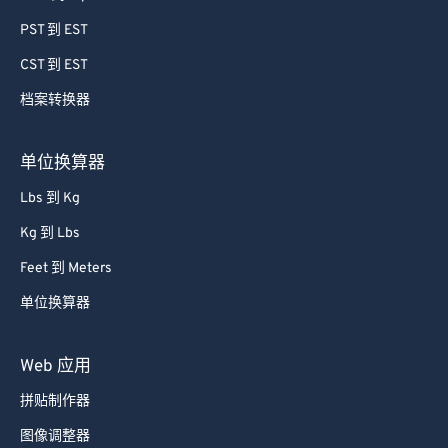
PST 到 EST
CST 到 EST
档案转换器
单位换算器
Lbs 到 Kg
Kg 到 Lbs
Feet 到 Meters
单位换算器
Web 应用
拼贴制作器
图像调整器