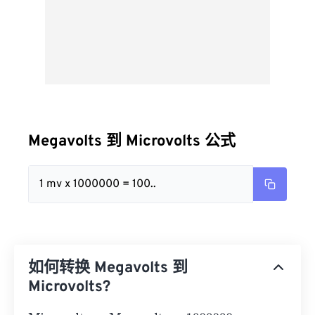
Megavolts 到 Microvolts 公式
1 mv x 1000000 = 100..
如何转换 Megavolts 到
Microvolts?