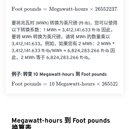
Foot pounds
=
Megawatt-hours
×
2655223737.5
要将兆瓦时 (MWh) 转换为英尺磅 (ft-lb)，您可以使用
以下转换系数：1 MWh = 3,412,141.633 ft-lb 因此，
要将 MWh 转换为英尺磅，请将 MWh 的数量乘以 
3,412,141.633。例如，如果您有 2 MWh：2 MWh * 
3,412,141.633 ft-lb/MWh = 6,824,283.266 ft-lb 因
此，2 MWh 等于 6,824,283.266 ft-lb。
例子: 转变 10 Megawatt-hours 到 Foot pounds
Foot pounds
=
10 Megawatt-hours
×
2655223737.5
=
2655
Megawatt-hours 到 Foot pounds
换算表