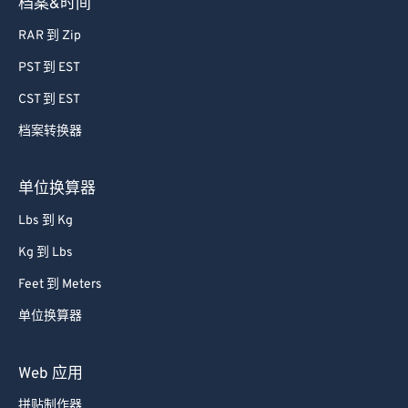
档案&时间
RAR 到 Zip
PST 到 EST
CST 到 EST
档案转换器
单位换算器
Lbs 到 Kg
Kg 到 Lbs
Feet 到 Meters
单位换算器
Web 应用
拼贴制作器