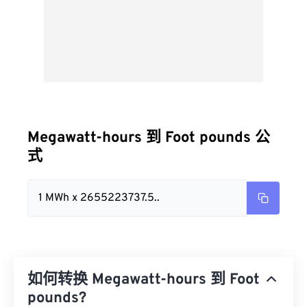
Megawatt-hours 到 Foot pounds 公
式
1 MWh x 2655223737.5..
如何转换 Megawatt-hours 到 Foot
pounds?