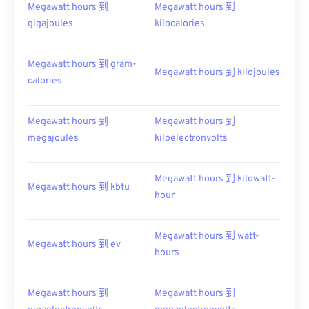
Megawatt hours 到
Megawatt hours 到
gigajoules
kilocalories
Megawatt hours 到 gram-
Megawatt hours 到 kilojoules
calories
Megawatt hours 到
Megawatt hours 到
megajoules
kiloelectronvolts
Megawatt hours 到 kilowatt-
Megawatt hours 到 kbtu
hour
Megawatt hours 到 watt-
Megawatt hours 到 ev
hours
Megawatt hours 到
Megawatt hours 到