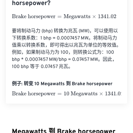
horsepower?
Brake horsepower
=
Megawatts
×
1341.02
要将制动马力 (bhp) 转换为兆瓦 (MW)，可以使用以
下转换系数：1 bhp = 0.0007457 MW。将制动马力
值乘以转换系数，即可得出以兆瓦为单位的等效值。
例如，如果制动马力为 100，则转换公式为：100 
bhp * 0.0007457 MW/bhp = 0.07457 MW。因此，
100 bhp 等于 0.07457 兆瓦。
例子: 转变 10 Megawatts 到 Brake horsepower
Brake horsepower
=
10 Megawatts
×
1341.02
=
13410.2
Bra
Megawatts 到 Brake horsepower