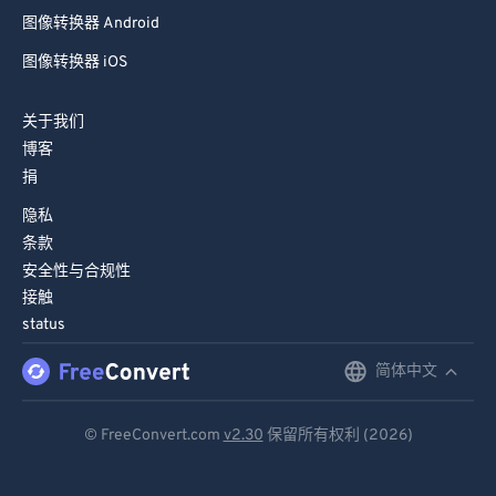
图像转换器 Android
图像转换器 iOS
关于我们
博客
捐
隐私
条款
安全性与合规性
接触
status
简体中文
English
Deutsch
© FreeConvert.com
v2.30
保留所有权利 (2026)
Español