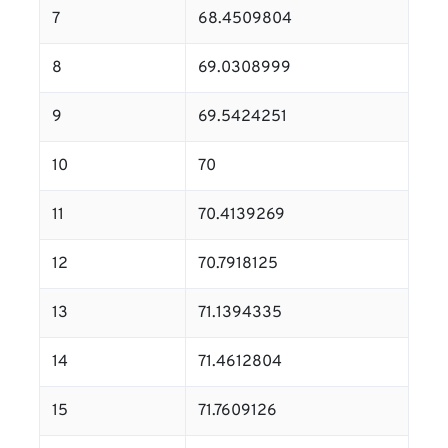
7
68.4509804
8
69.0308999
9
69.5424251
10
70
11
70.4139269
12
70.7918125
13
71.1394335
14
71.4612804
15
71.7609126