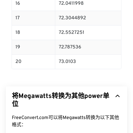
16
72.0411998
17
72.3044892
18
72.5527251
19
72.787536
20
73.0103
将Megawatts转换为其他power单
位
FreeConvert.com可以将Megawatts转换为以下其他
格式：