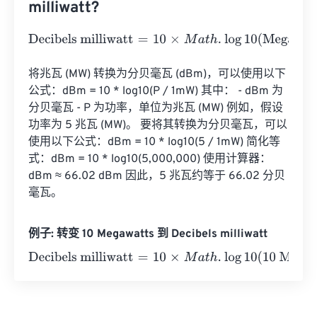
milliwatt?
Decibels milliwatt
=
10
×
M
a
t
h
.
log
10
(
Megawatts
⋅
1000000
)
将兆瓦 (MW) 转换为分贝毫瓦 (dBm)，可以使用以下
公式：dBm = 10 * log10(P / 1mW) 其中： - dBm 为
分贝毫瓦 - P 为功率，单位为兆瓦 (MW) 例如，假设
功率为 5 兆瓦 (MW)。 要将其转换为分贝毫瓦，可以
使用以下公式：dBm = 10 * log10(5 / 1mW) 简化等
式：dBm = 10 * log10(5,000,000) 使用计算器：
dBm ≈ 66.02 dBm 因此，5 兆瓦约等于 66.02 分贝
毫瓦。
例子: 转变 10 Megawatts 到 Decibels milliwatt
Decibels milliwatt
=
10
×
M
a
t
h
.
log
10
(
10 Megawatts
⋅
100000