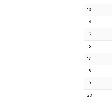
13
14
15
16
17
18
19
20