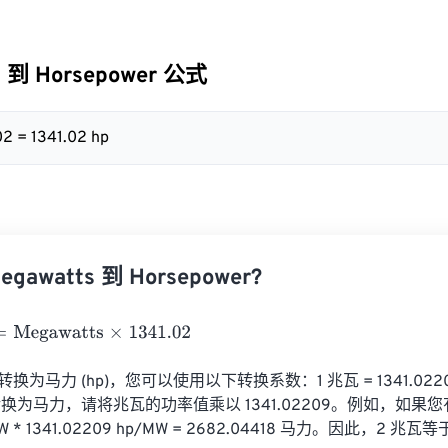
s 到 Horsepower 公式
02 = 1341.02 hp
awatts 到 Horsepower?
egawatts
×
1341.02
 转换为马力 (hp)，您可以使用以下转换系数：1 兆瓦 = 1341.02
为马力，请将兆瓦的功率值乘以 1341.02209。例如，如果您有
 1341.02209 hp/MW = 2682.04418 马力。因此，2 兆瓦等于 