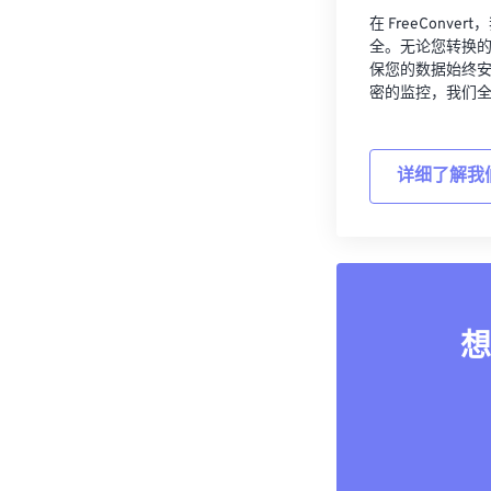
在 FreeCon
全。无论您转换
保您的数据始终
密的监控，我们
详细了解我
想