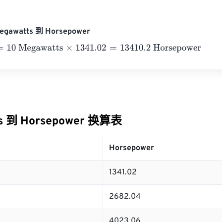
gawatts 到 Horsepower
0 Megawatts
×
1341.02
=
13410.2
Horsepower
s 到 Horsepower 换算表
Horsepower
1341.02
2682.04
4023.06