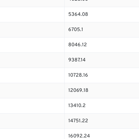
5364.08
6705.1
8046.12
9387.14
10728.16
12069.18
13410.2
14751.22
16092.24