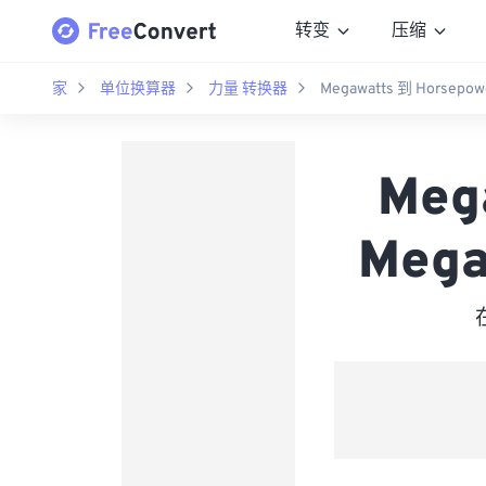
转变
压缩
家
单位换算器
力量 转换器
Megawatts 到 Horsepow
Meg
Meg