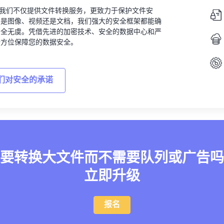
vert，我们不仅提供文件转换服务，更致力于保护文件安
的是图像、视频还是文档，我们强大的安全框架都能确
安全无虞。凭借先进的加密技术、安全的数据中心和严
全方位保障您的数据安全。
们对安全的承诺
要转换大文件而不需要队列或广告吗
立即升级
报名